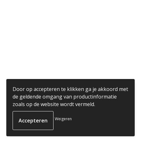
Door op accepteren te klikken ga je akkoord met
de geldende omgang van productinformatie
zoals op de website wordt vermeld.
Weigeren