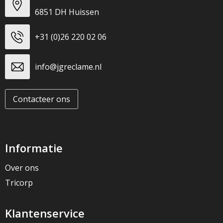
6851 DH Huissen
+31 (0)26 220 02 06
info@jgreclame.nl
Contacteer ons
Informatie
Over ons
Tricorp
Klantenservice