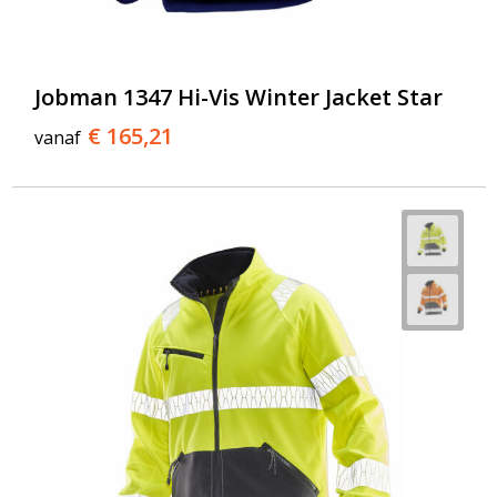
Jobman 1347 Hi-Vis Winter Jacket Star
€ 165,21
vanaf