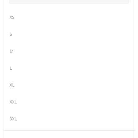
XS
S
M
L
XL
XXL
3XL