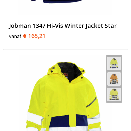
Jobman 1347 Hi-Vis Winter Jacket Star
€ 165,21
vanaf