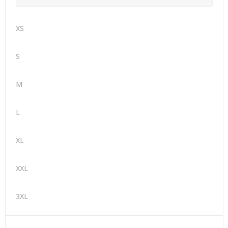
XS
S
M
L
XL
XXL
3XL