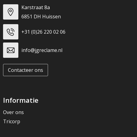
Karstraat 8a
6851 DH Huissen
+31 (0)26 220 02 06
info@jgreclame.nl
Contacteer ons
Informatie
Over ons
Tricorp