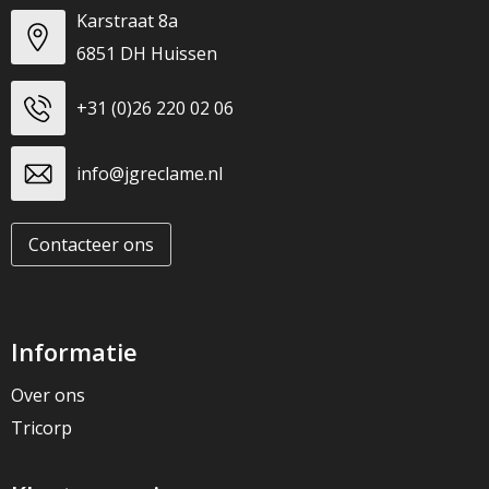
Karstraat 8a
6851 DH Huissen
+31 (0)26 220 02 06
info@jgreclame.nl
Contacteer ons
Informatie
Over ons
Tricorp