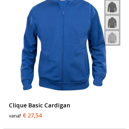
Clique Basic Cardigan
€ 27,54
vanaf