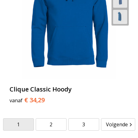
Clique Classic Hoody
€ 34,29
vanaf
1
2
3
Volgende