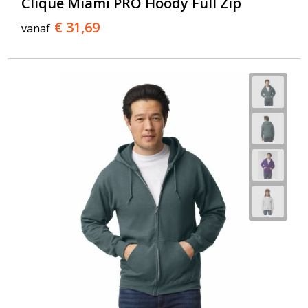
Clique Miami PRO Hoody Full Zip
€ 31,69
vanaf