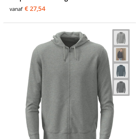
€ 27,54
vanaf