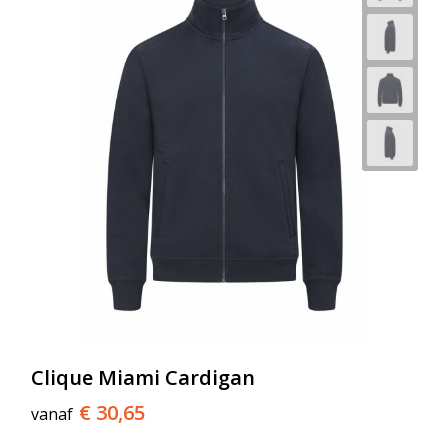
Clique Miami Cardigan
€ 30,65
vanaf