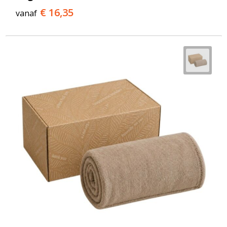
€ 16,35
vanaf