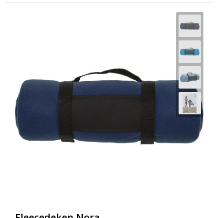
Fleecedeken Nora