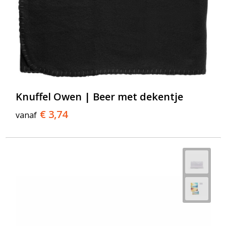
Knuffel Owen | Beer met dekentje
€ 3,74
vanaf