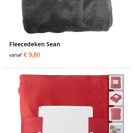
Fleecedeken Sean
€ 9,80
vanaf