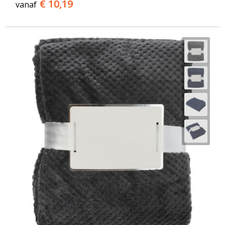
€ 10,19
vanaf