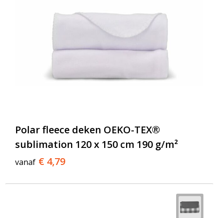
Polar fleece deken OEKO-TEX®
sublimation 120 x 150 cm 190 g/m²
€ 4,79
vanaf