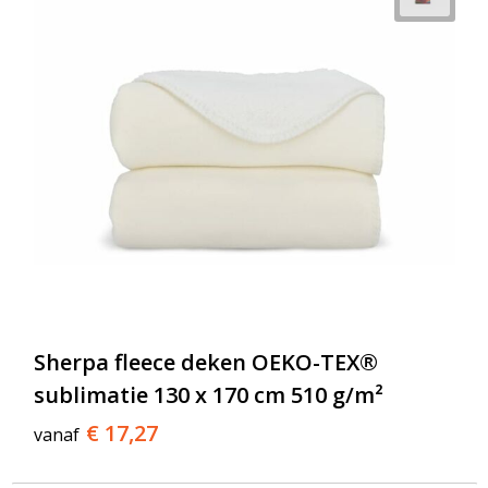
Sherpa fleece deken OEKO-TEX®
sublimatie 130 x 170 cm 510 g/m²
€ 17,27
vanaf