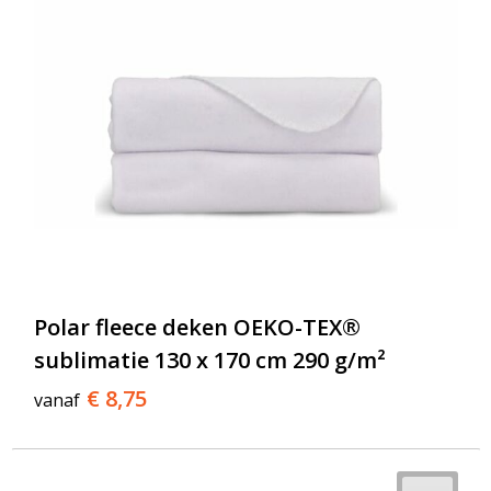
Polar fleece deken OEKO-TEX®
sublimatie 130 x 170 cm 290 g/m²
€ 8,75
vanaf