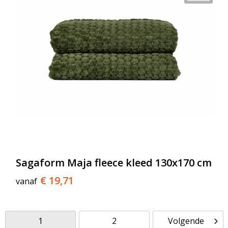
Sagaform Maja fleece kleed 130x170 cm
€ 19,71
vanaf
1
2
Volgende