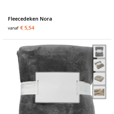
Fleecedeken Nora
€ 5,54
vanaf