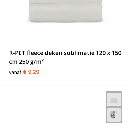
R-PET fleece deken sublimatie 120 x 150
cm 250 g/m²
€ 9,29
vanaf