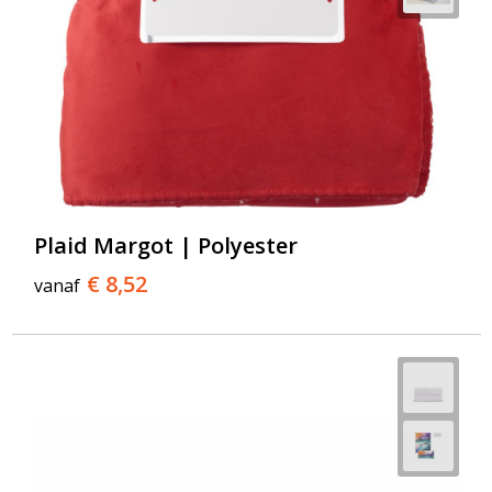
Plaid Margot | Polyester
€ 8,52
vanaf