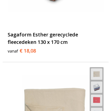
Sagaform Esther gerecyclede
fleecedeken 130 x 170 cm
€ 18,08
vanaf