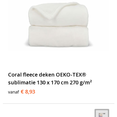
Coral fleece deken OEKO-TEX®
sublimatie 130 x 170 cm 270 g/m²
€ 8,93
vanaf