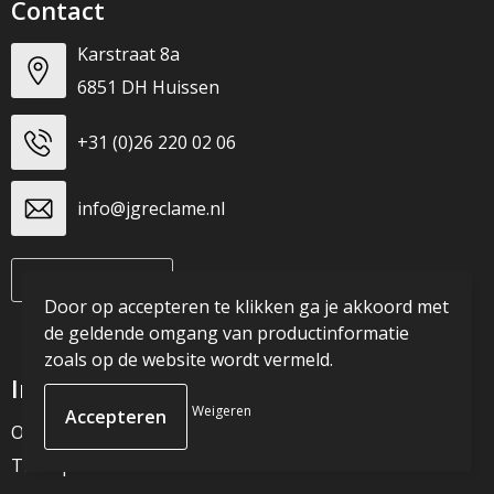
Contact
Karstraat 8a
6851 DH Huissen
+31 (0)26 220 02 06
info@jgreclame.nl
Contacteer ons
Door op accepteren te klikken ga je akkoord met
de geldende omgang van productinformatie
zoals op de website wordt vermeld.
Informatie
Weigeren
Over ons
Tricorp