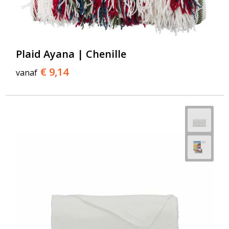
Plaid Ayana | Chenille
€ 9,14
vanaf