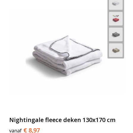
Nightingale fleece deken 130x170 cm
€ 8,97
vanaf