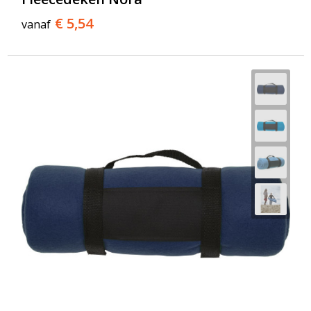
€ 5,54
vanaf