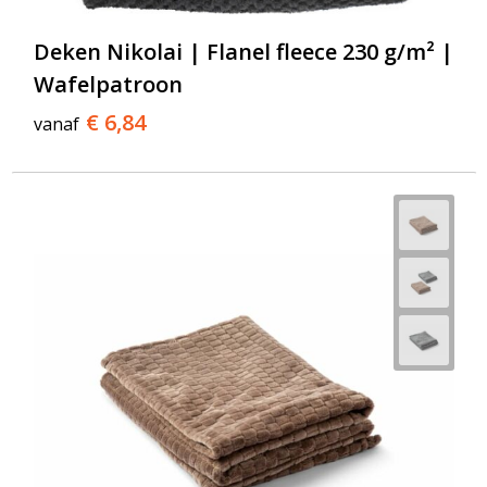
Deken Nikolai | Flanel fleece 230 g/m² |
Wafelpatroon
€ 6,84
vanaf