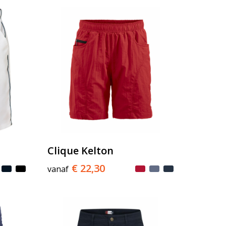
Clique Kelton
€ 22,30
vanaf