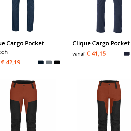
ue Cargo Pocket
Clique Cargo Pocket
tch
€ 41,15
vanaf
€ 42,19