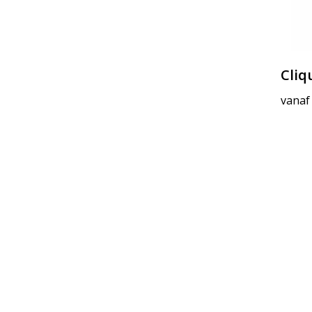
Cliq
vanaf