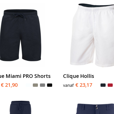
ue Miami PRO Shorts
Clique Hollis
€ 21,90
€ 23,17
vanaf