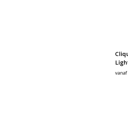
Cliq
Ligh
vanaf