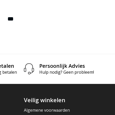
etalen
Persoonlijk Advies
g betalen
Hulp nodig? Geen probleem!
Veilig winkelen
Algemene voorwaarden