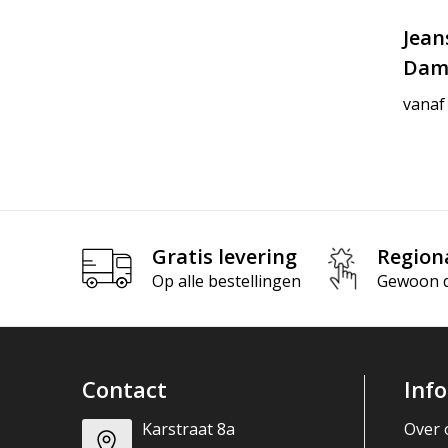
Jean
Dam
vanaf
Gratis levering
Region
Op alle bestellingen
Gewoon di
Contact
Inf
Karstraat 8a
Over 