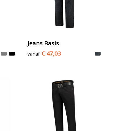
Jeans Basis
€ 47,03
vanaf