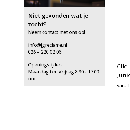
Niet gevonden wat je
zocht?
Neem contact met ons op!
info@jgreclame.nl
026 – 220 02 06
Openingstijden
Cliq
Maandag t/m Vrijdag 8:30 - 17:00
Juni
uur
vanaf