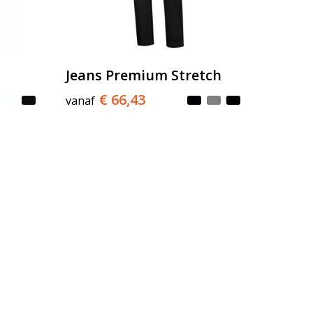
n
Jeans Premium Stretch
€ 66,43
vanaf