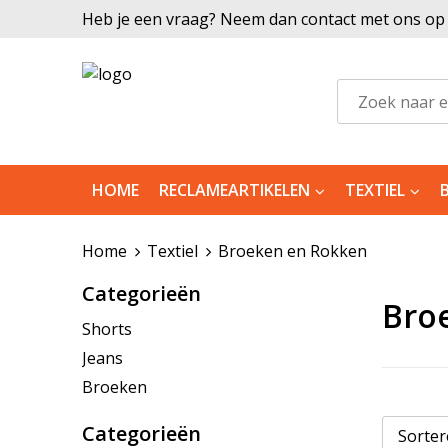
Heb je een vraag? Neem dan contact met ons op |
HOME
RECLAMEARTIKELEN
TEXTIEL
Home
Textiel
Broeken en Rokken
Categorieën
Bro
Shorts
Jeans
Broeken
Categorieën