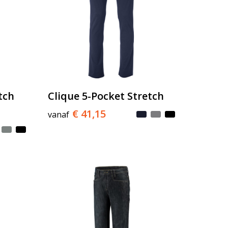
tch
Clique 5-Pocket Stretch
€ 41,15
vanaf