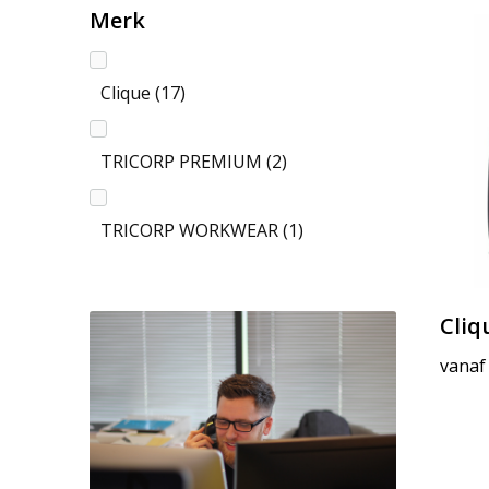
Merk
Clique
(17)
TRICORP PREMIUM
(2)
TRICORP WORKWEAR
(1)
Cliq
vanaf