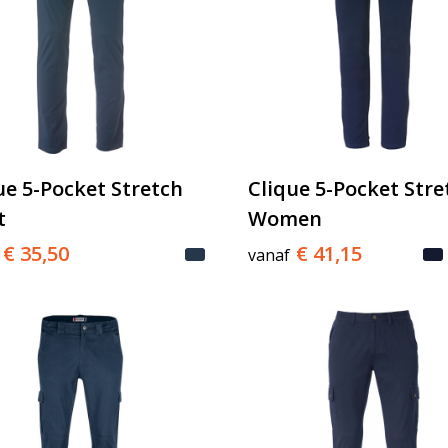
ue 5-Pocket Stretch
Clique 5-Pocket Stre
t
Women
€ 35,50
€ 41,15
vanaf