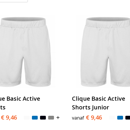
ue Basic Active
Clique Basic Active
ts
Shorts Junior
€ 9,46
€ 9,46
vanaf