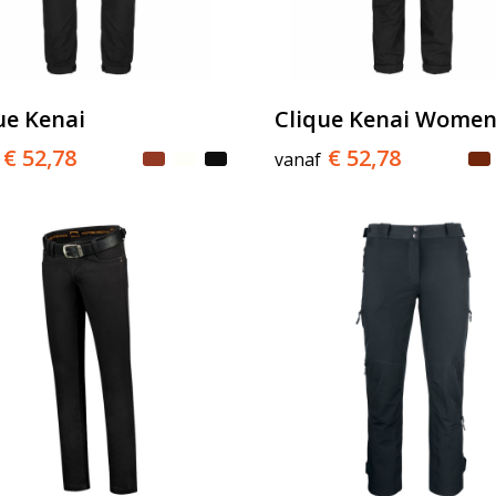
ue Kenai
Clique Kenai Wome
€ 52,78
€ 52,78
vanaf