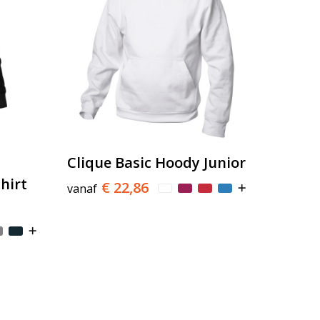
Clique Basic Hoody Junior
hirt
€ 22,86
vanaf