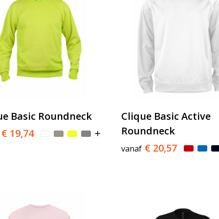
ue Basic Roundneck
Clique Basic Active
Roundneck
€ 19,74
€ 20,57
vanaf