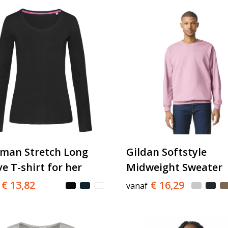
man Stretch Long
Gildan Softstyle
ve T-shirt for her
Midweight Sweater
€ 13,82
€ 16,29
vanaf