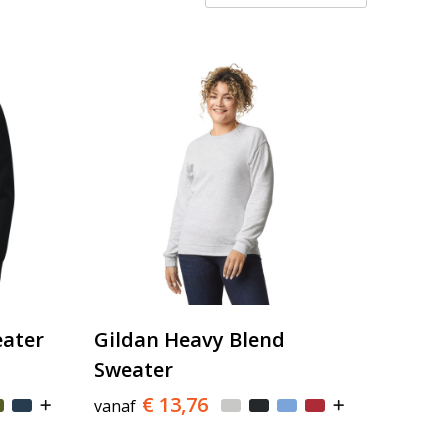
eater
Gildan Heavy Blend
Sweater
€ 13,76
vanaf