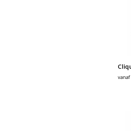
Cliq
vanaf