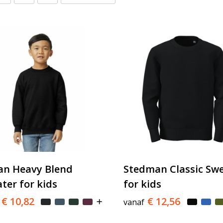
an Heavy Blend
Stedman Classic Sw
ter for kids
for kids
€ 10,82
€ 12,56
vanaf