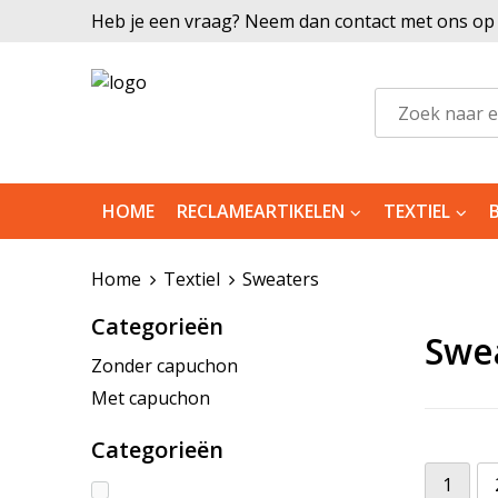
Heb je een vraag? Neem dan contact met ons op |
HOME
RECLAMEARTIKELEN
TEXTIEL
Home
Textiel
Sweaters
Categorieën
Swe
Zonder capuchon
Met capuchon
Categorieën
1