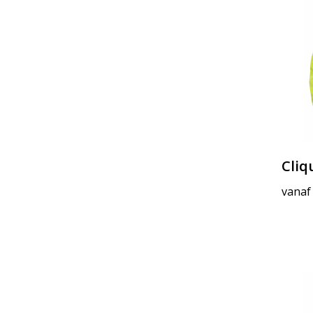
Cliq
vanaf