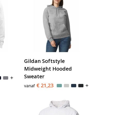
Gildan Softstyle
Midweight Hooded
Sweater
€ 21,23
vanaf