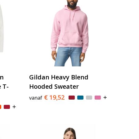
on
Gildan Heavy Blend
 T-
Hooded Sweater
€ 19,52
vanaf