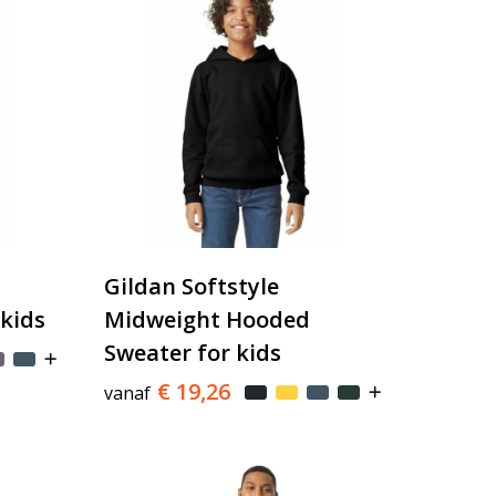
Gildan Softstyle
kids
Midweight Hooded
Sweater for kids
€ 19,26
vanaf