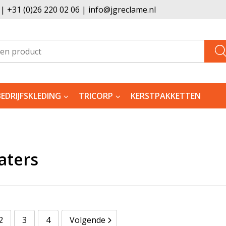
 +31 (0)26 220 02 06 | info@jgreclame.nl
BEDRIJFSKLEDING
TRICORP
KERSTPAKKETTEN
aters
2
3
4
Volgende