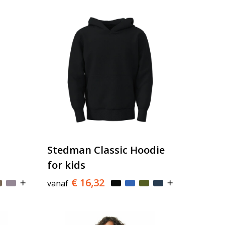
Stedman Classic Hoodie
for kids
€ 16,32
vanaf