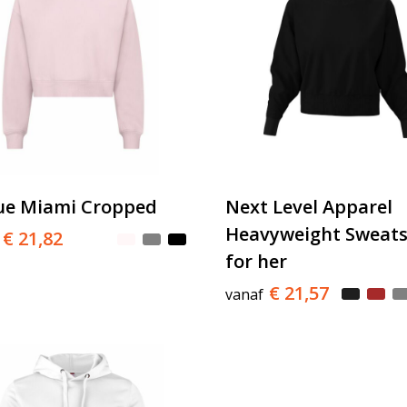
ue Miami Cropped
Next Level Apparel
Heavyweight Sweats
€ 21,82
for her
€ 21,57
vanaf