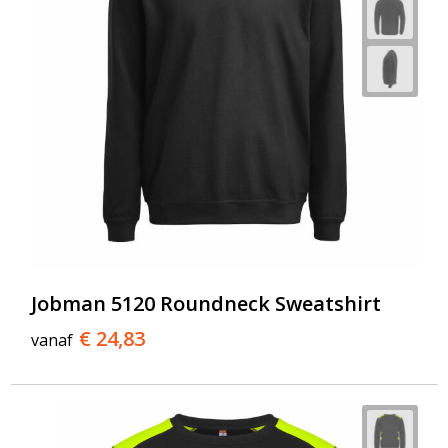
Jobman 5120 Roundneck Sweatshirt
€ 24,83
vanaf