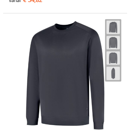
vanaf