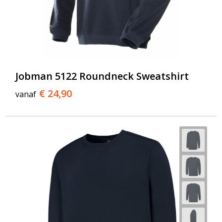
Jobman 5122 Roundneck Sweatshirt
€ 24,90
vanaf