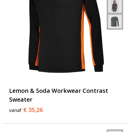
Lemon & Soda Workwear Contrast
Sweater
€ 35,26
vanaf