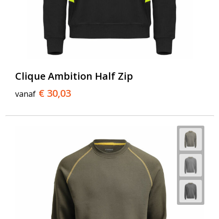
Clique Ambition Half Zip
€ 30,03
vanaf