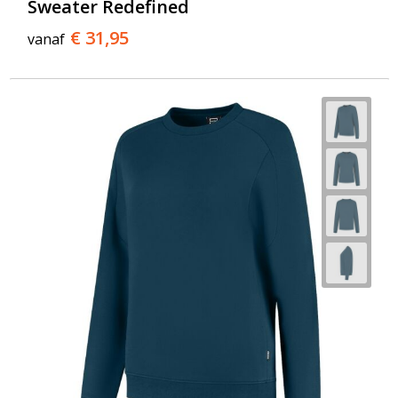
Sweater Redefined
€ 31,95
vanaf