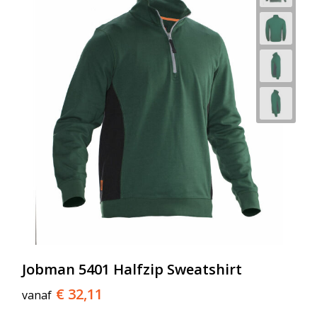
Jobman 5401 Halfzip Sweatshirt
€ 32,11
vanaf