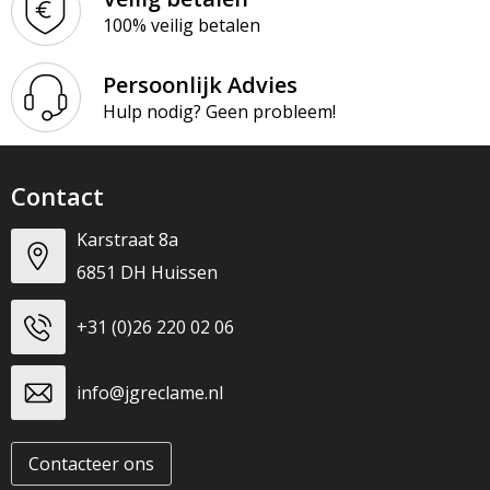
100% veilig betalen
Persoonlijk Advies
Hulp nodig? Geen probleem!
Contact
Karstraat 8a
6851 DH Huissen
+31 (0)26 220 02 06
info@jgreclame.nl
Contacteer ons