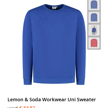
Lemon & Soda Workwear Uni Sweater
€ 34,82