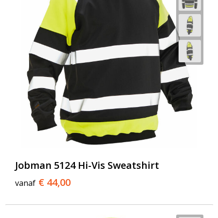
Jobman 5124 Hi-Vis Sweatshirt
€ 44,00
vanaf