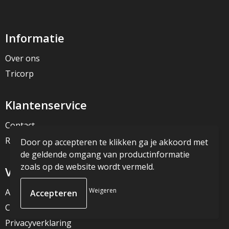
Informatie
Over ons
Tricorp
Klantenservice
Contact
Retourneren
Door op accepteren te klikken ga je akkoord met
de geldende omgang van productinformatie
zoals op de website wordt vermeld.
Veilig winkelen
Weigeren
Algemene voorwaarden
Cookieverklaring
Privacyverklaring