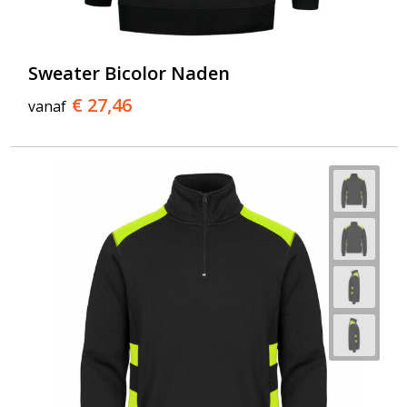
Sweater Bicolor Naden
€ 27,46
vanaf