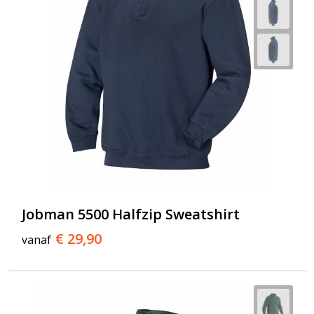
Jobman 5500 Halfzip Sweatshirt
€ 29,90
vanaf