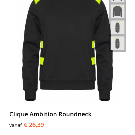
Clique Ambition Roundneck
€ 26,39
vanaf