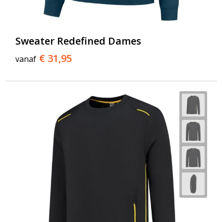
Sweater Redefined Dames
€ 31,95
vanaf