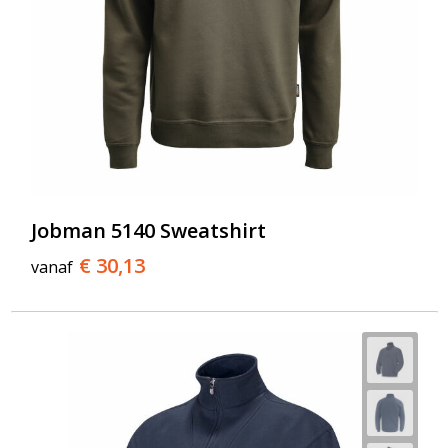
Jobman 5140 Sweatshirt
€ 30,13
vanaf