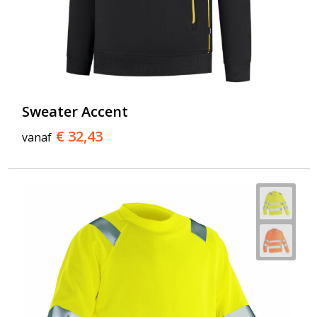
Sweater Accent
€ 32,43
vanaf