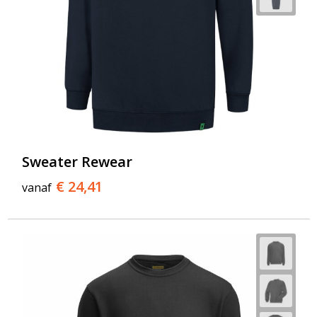
Sweater Rewear
€ 24,41
vanaf