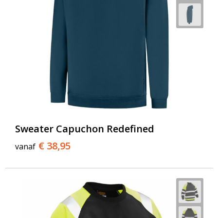
Sweater Capuchon Redefined
€ 38,95
vanaf