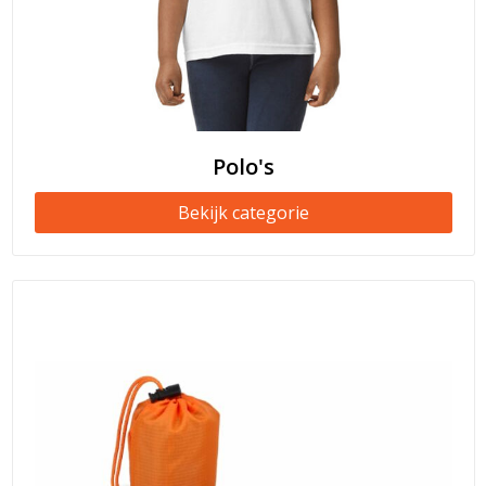
Polo's
Bekijk categorie