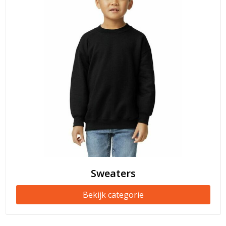
Sweaters
Bekijk categorie