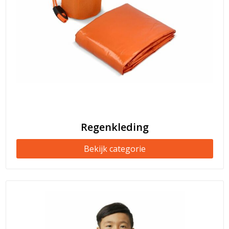
Regenkleding
Bekijk categorie