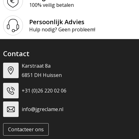
100% veilig betalen
Persoonlijk Advies
Hulp nodig? Geen probleem!
Contact
Karstraat 8a
6851 DH Huissen
+31 (0)26 220 02 06
info@jgreclame.nl
Contacteer ons