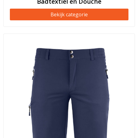
Badtextiel en Douche
Bekijk categorie