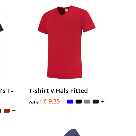
s T-
T-shirt V Hals Fitted
€ 9,35
vanaf