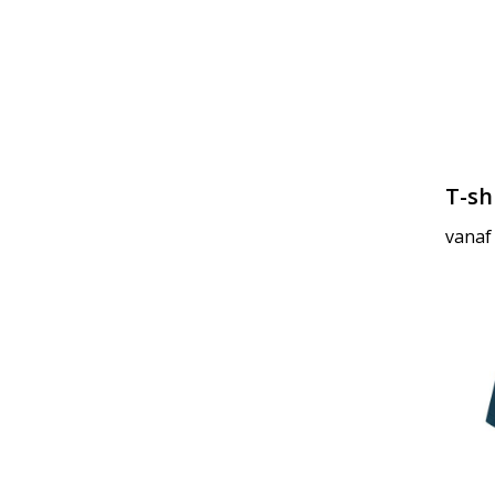
T-sh
vanaf