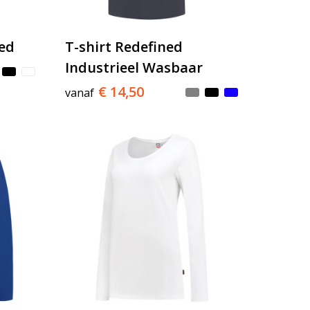
ted
T-shirt Redefined
Industrieel Wasbaar
€ 14,50
vanaf