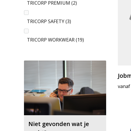
TRICORP PREMIUM
(2)
TRICORP SAFETY
(3)
TRICORP WORKWEAR
(19)
Jobm
vanaf
Niet gevonden wat je