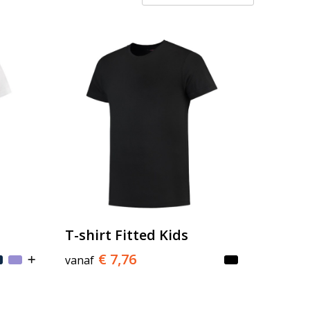
T-shirt Fitted Kids
€ 7,76
vanaf