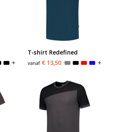
T-shirt Redefined
€ 13,50
vanaf