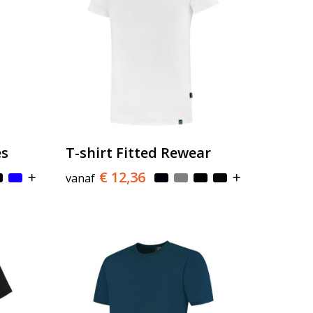
es
T-shirt Fitted Rewear
€ 12,36
vanaf