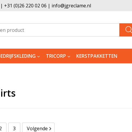
 +31 (0)26 220 02 06 | info@jgreclame.nl
BEDRIJFSKLEDING
TRICORP
KERSTPAKKETTEN
irts
2
3
Volgende