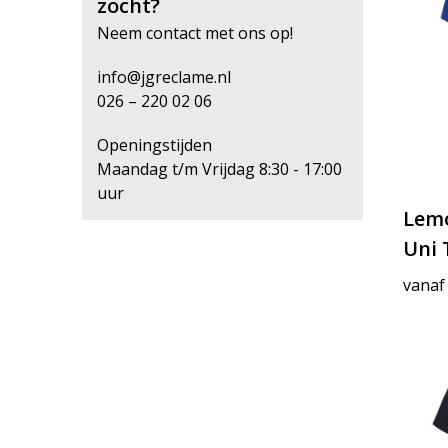
zocht?
Neem contact met ons op!
info@jgreclame.nl
026 – 220 02 06
Openingstijden
Maandag t/m Vrijdag 8:30 - 17:00
uur
Lem
Uni 
vanaf