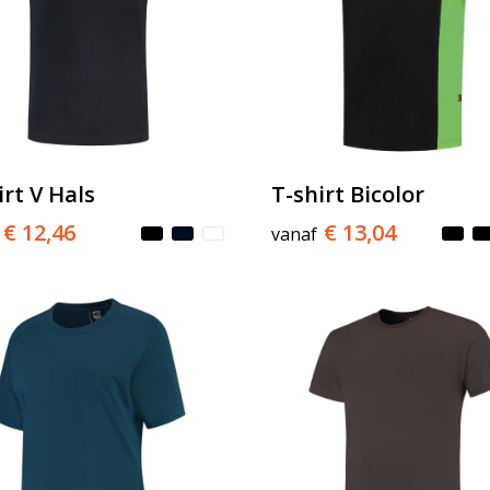
irt V Hals
T-shirt Bicolor
€ 12,46
€ 13,04
vanaf