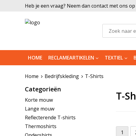
Heb je een vraag? Neem dan contact met ons op |
HOME
RECLAMEARTIKELEN
TEXTIEL
Home
Bedrijfskleding
T-Shirts
Categorieën
T-Sh
Korte mouw
Lange mouw
Reflecterende T-shirts
Thermoshirts
1
Ondershirts