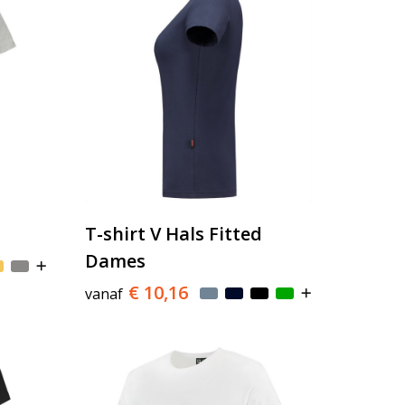
T-shirt V Hals Fitted
Dames
€ 10,16
vanaf