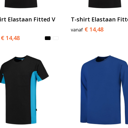
irt Elastaan Fitted V
T-shirt Elastaan Fit
€ 14,48
vanaf
€ 14,48