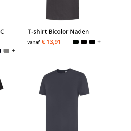
°C
T-shirt Bicolor Naden
€ 13,91
vanaf