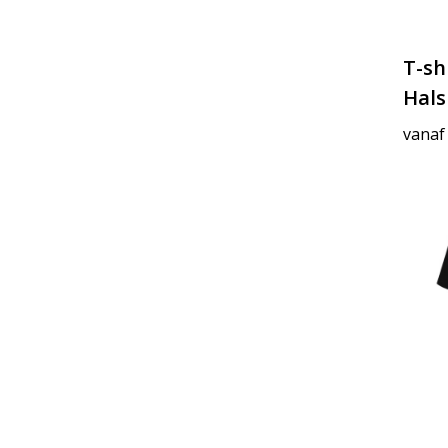
T-sh
Hals
vanaf