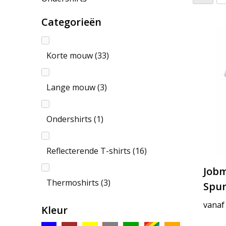
Categorieën
Korte mouw
(33)
Lange mouw
(3)
Ondershirts
(1)
Reflecterende T-shirts
(16)
Jobm
Thermoshirts
(3)
Spu
vanaf
Kleur