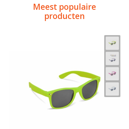
T-Shirts
Meest populaire
producten
Veiligheidsvesten en Veiligheidshesjes
Vesten
Werkkleding sets
Gehoorbescherming