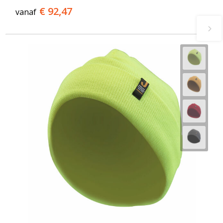
€ 92,47
vanaf