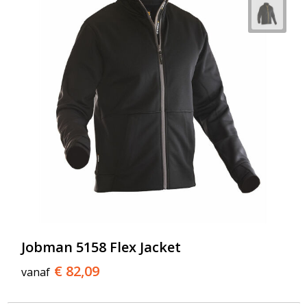
Jobman 5158 Flex Jacket
€ 82,09
vanaf