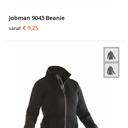
Jobman 9043 Beanie
€ 9,25
vanaf