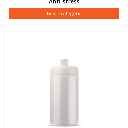
Anti-stress
Bekijk categorie