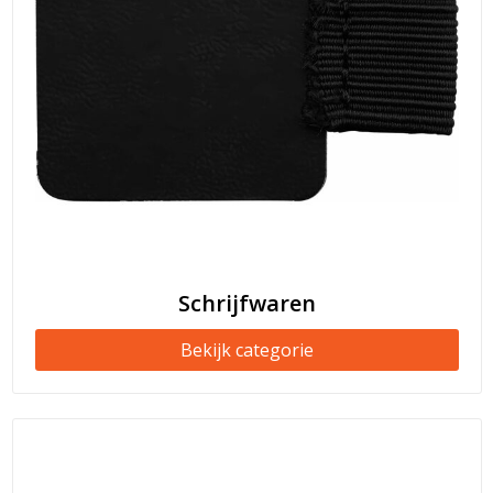
Schrijfwaren
Bekijk categorie