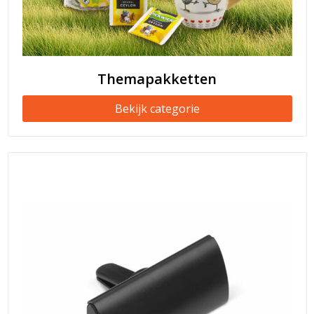
Themapakketten
Bekijk categorie