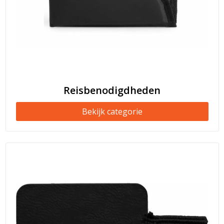
Reisbenodigdheden
Bekijk categorie