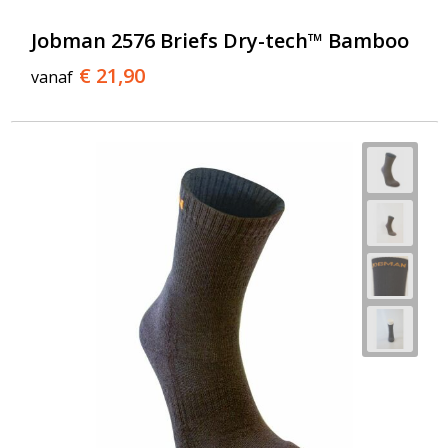
Jobman 2576 Briefs Dry-tech™ Bamboo
€ 21,90
vanaf