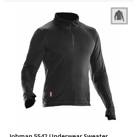
Jobman 5542 Underwear Sweater