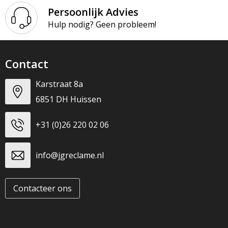
Persoonlijk Advies
Hulp nodig? Geen probleem!
Contact
Karstraat 8a
6851 DH Huissen
+31 (0)26 220 02 06
info@jgreclame.nl
Contacteer ons