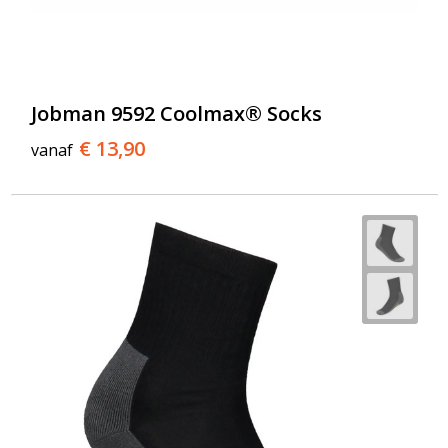
Jobman 9592 Coolmax® Socks
€ 13,90
vanaf