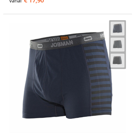
€ 17,90
vanaf