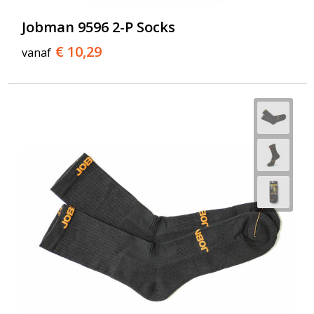
T-Shirts
Jobman 9596 2-P Socks
Veiligheidsvesten en Veiligheidshesjes
€ 10,29
vanaf
Vesten
Werkkleding sets
Gehoorbescherming