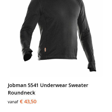
Jobman 5541 Underwear Sweater
Roundneck
€ 43,50
vanaf