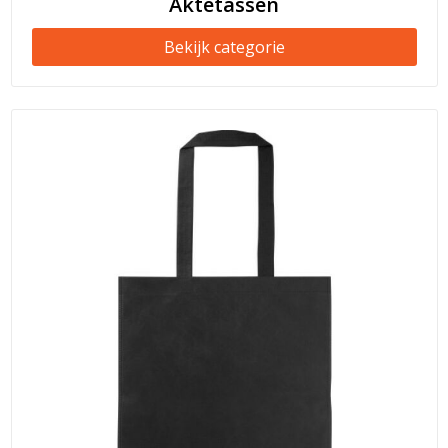
Aktetassen
Bekijk categorie