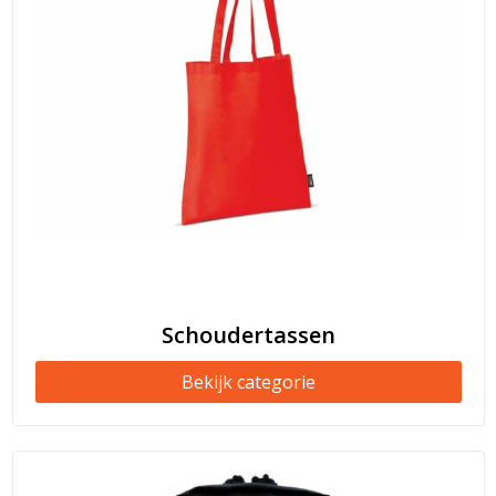
Schoudertassen
Bekijk categorie