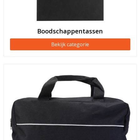
Boodschappentassen
Bekijk categorie