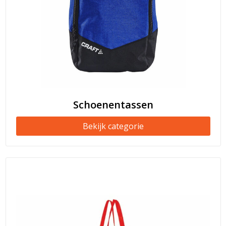
Schoenentassen
Bekijk categorie