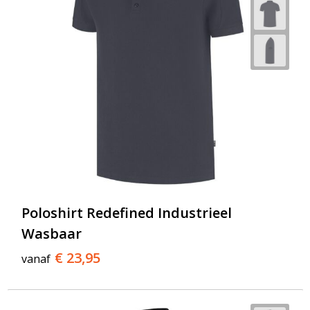
Poloshirt Redefined Industrieel
Wasbaar
€ 23,95
vanaf