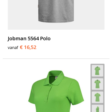
Jobman 5564 Polo
€ 16,52
vanaf