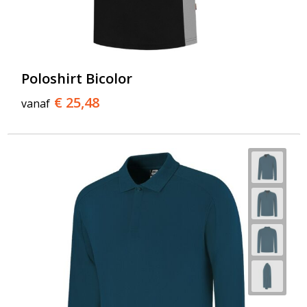
Poloshirt Bicolor
€ 25,48
vanaf