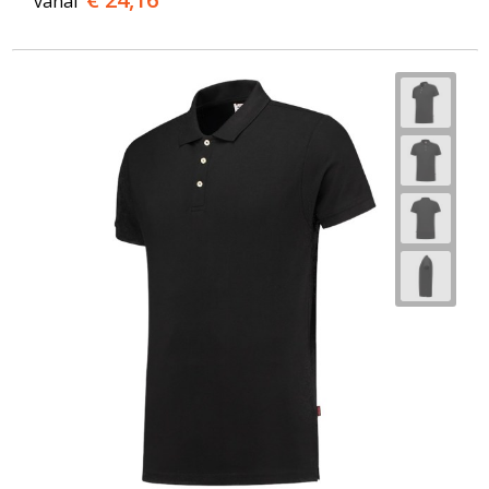
vanaf