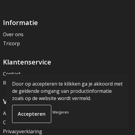
Informatie
Over ons
Tricorp
Klantenservice
Contact
Retourneren
Door op accepteren te klikken ga je akkoord met
de geldende omgang van productinformatie
zoals op de website wordt vermeld.
Veilig winkelen
Weigeren
Algemene voorwaarden
Cookieverklaring
Privacyverklaring