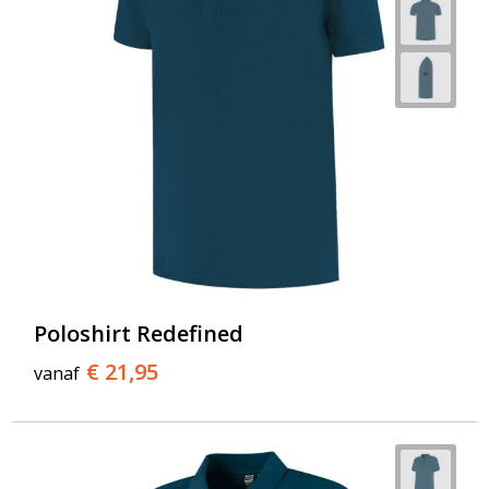
Poloshirt Redefined
€ 21,95
vanaf