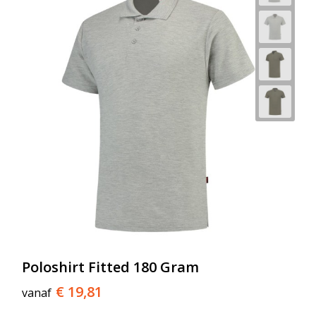
Poloshirt Fitted 180 Gram
€ 19,81
vanaf