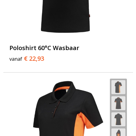
Poloshirt 60°C Wasbaar
€ 22,93
vanaf