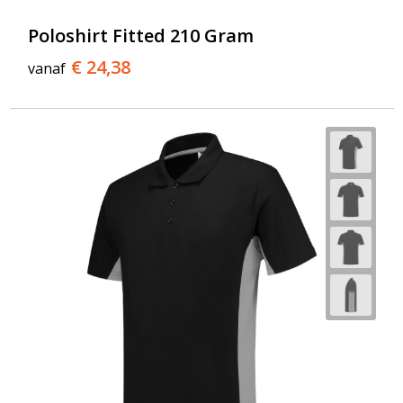
Poloshirt Fitted 210 Gram
€ 24,38
vanaf