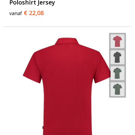
Poloshirt Jersey
€ 22,08
vanaf