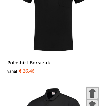
Poloshirt Borstzak
€ 26,46
vanaf