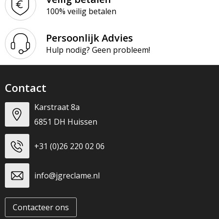
100% veilig betalen
Persoonlijk Advies
Hulp nodig? Geen probleem!
Contact
Karstraat 8a
6851 DH Huissen
+31 (0)26 220 02 06
info@jgreclame.nl
Contacteer ons