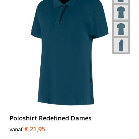
Poloshirt Redefined Dames
€ 21,95
vanaf