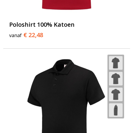
Poloshirt 100% Katoen
€ 22,48
vanaf