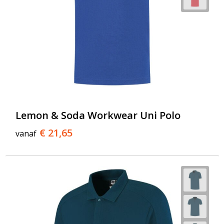
Lemon & Soda Workwear Uni Polo
€ 21,65
vanaf