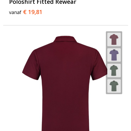
Poloshirt Fitted Rewear
€ 19,81
vanaf