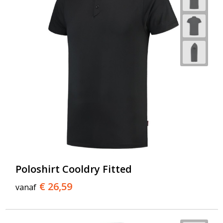
Poloshirt Cooldry Fitted
€ 26,59
vanaf