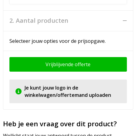
2. Aantal producten
Selecteer jouw opties voor de prijsopgave.
Vrijblijvende offerte
Je kunt jouw logo in de
winkelwagen/offertemand uploaden
Heb je een vraag over dit product?
Wellicht staat jouw antwoord tussen de product