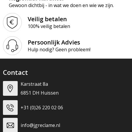
Gewoon dichtbij - in wat we doen en wie we zijn.
Veilig betalen
100% veilig betalen
Persoonlijk Advies
Hulp nodig? Geen probleem!
Contact
Karstraat 8a
6851 DH Huissen
+31 (0)26 220 02 06
info@jgreclame.nl