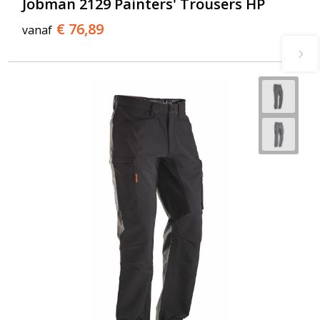
Jobman 2129 Painters' Trousers HP
€ 76,89
vanaf