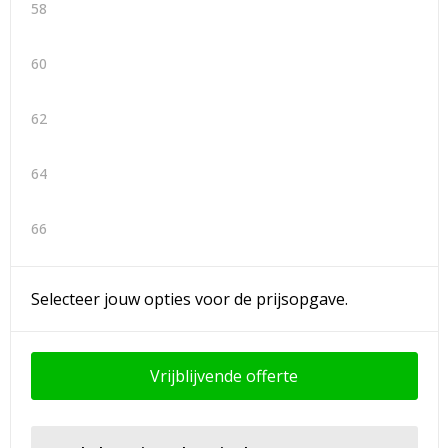
58
60
62
64
66
Selecteer jouw opties voor de prijsopgave.
Vrijblijvende offerte