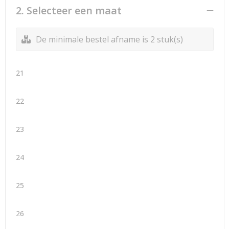
2. Selecteer een maat
De minimale bestel afname is 2 stuk(s)
21
22
23
24
25
26