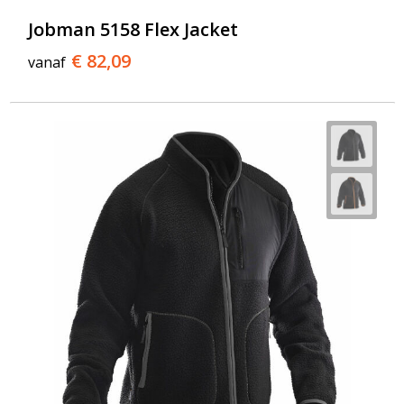
Jobman 5158 Flex Jacket
€ 82,09
vanaf