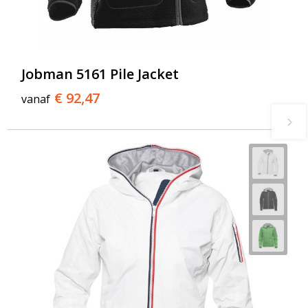
Jobman 5161 Pile Jacket
€ 92,47
vanaf