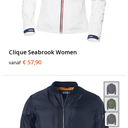
Clique Seabrook Women
€ 57,90
vanaf