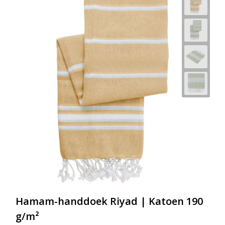
Hamam-handdoek Riyad | Katoen 190
g/m²