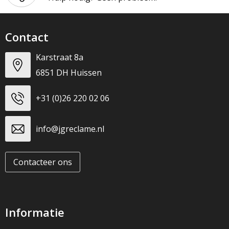
Contact
Karstraat 8a
6851 DH Huissen
+31 (0)26 220 02 06
info@jgreclame.nl
Contacteer ons
Informatie