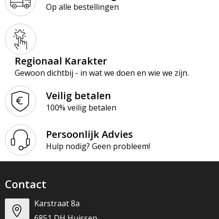
Op alle bestellingen
Regionaal Karakter
Gewoon dichtbij - in wat we doen en wie we zijn.
Veilig betalen
100% veilig betalen
Persoonlijk Advies
Hulp nodig? Geen probleem!
Contact
Karstraat 8a
6851 DH Huissen