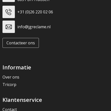
+31 (0)26 220 02 06
info@jgreclame.nl
Contacteer ons
Informatie
Over ons
Tricorp
Klantenservice
Contact