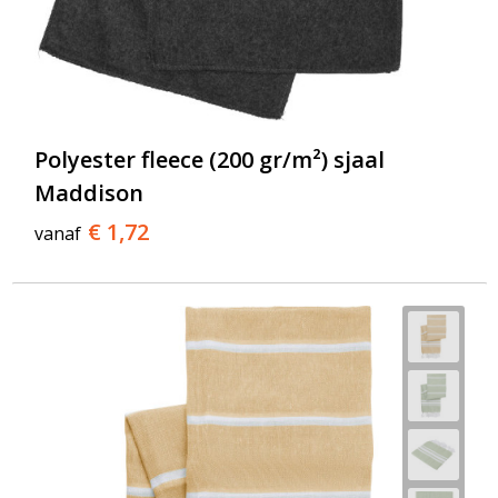
Polyester fleece (200 gr/m²) sjaal
Maddison
€ 1,72
vanaf