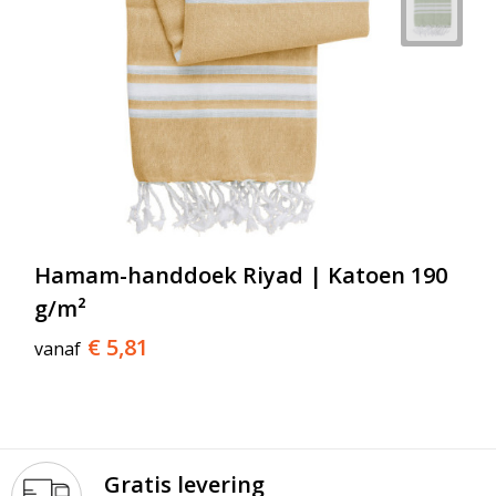
Hamam-handdoek Riyad | Katoen 190
g/m²
€ 5,81
vanaf
Gratis levering