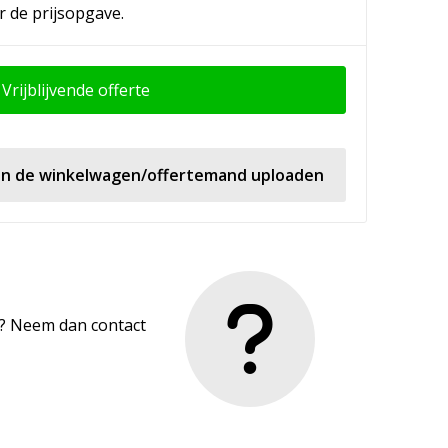
r de prijsopgave.
Vrijblijvende offerte
 in de winkelwagen/offertemand uploaden
en? Neem dan contact