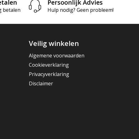
etalen
Persoonlijk Advies
g betalen
Hulp nodig? Geen probleem!
Veilig winkelen
Algemene voorwaarden
Cookieverklaring
Privacyverklaring
Disclaimer