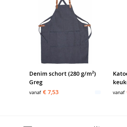
Denim schort (280 g/m²)
Kato
Greg
keuk
€ 7,53
vanaf
vanaf