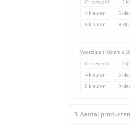
Onbewerkt
1
4
5
8
9
Voorzijde (100mm x 
Onbewerkt
1
4
5
8
9
3. Aantal producte