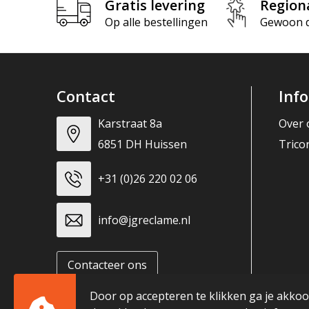
Gratis levering
Region
Op alle bestellingen
Gewoon di
Contact
Inf
Karstraat 8a
Over 
6851 DH Huissen
Trico
+31 (0)26 220 02 06
info@jgreclame.nl
Contacteer ons
Door op accepteren te klikken ga je akko