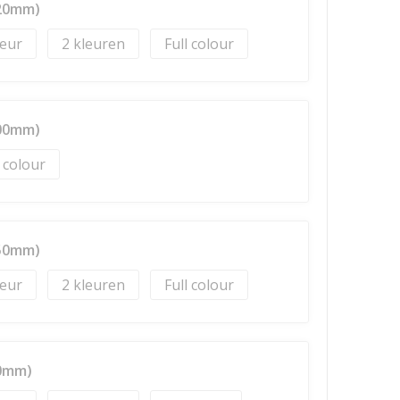
220mm)
2
Full colour
100mm)
l colour
150mm)
2
Full colour
70mm)