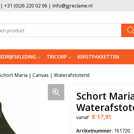
 +31 (0)26 220 02 06 | info@jgreclame.nl
BEDRIJFSKLEDING
TRICORP
KERSTPAKKETTEN
Schort Maria | Canvas | Waterafstotend
Schort Maria
Waterafsto
€ 17,91
vanaf
Artikelnummer:
161720