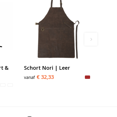
rt &
Schort Nori | Leer
€ 32,33
vanaf