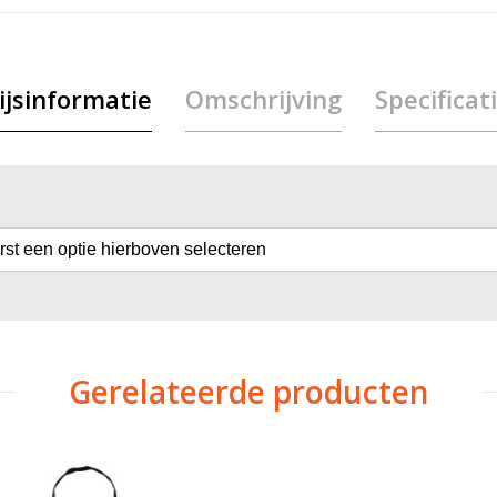
ijsinformatie
Omschrijving
Specificat
erst een optie hierboven selecteren
Gerelateerde producten