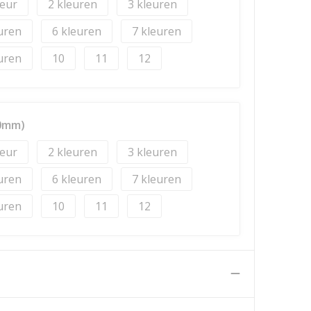
2
3
6
7
10
11
12
50mm)
2
3
6
7
10
11
12
n