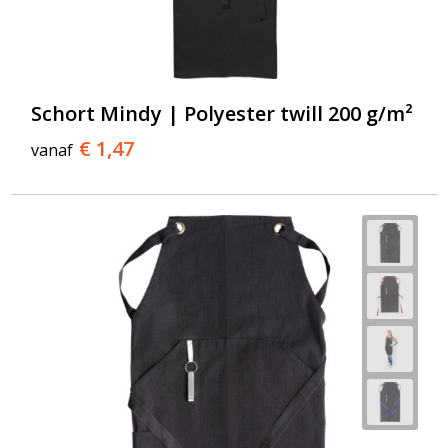
Schort Mindy | Polyester twill 200 g/m²
€ 1,47
vanaf