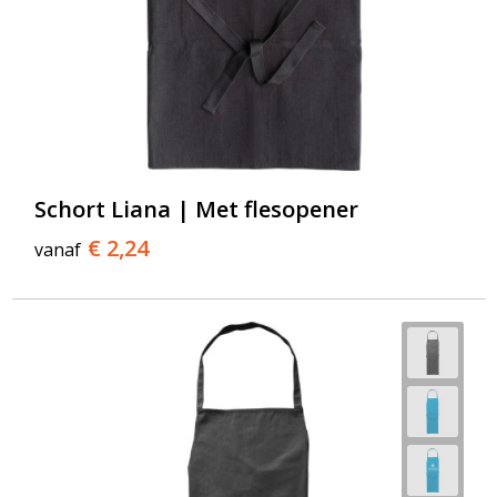
Schort Liana | Met flesopener
€ 2,24
vanaf