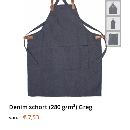
Denim schort (280 g/m²) Greg
€ 7,53
vanaf