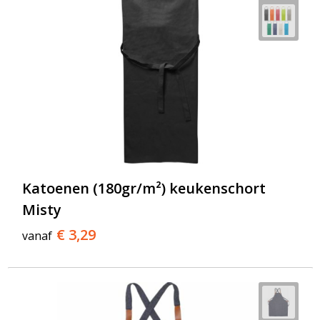
Katoenen (180gr/m²) keukenschort
Misty
€ 3,29
vanaf