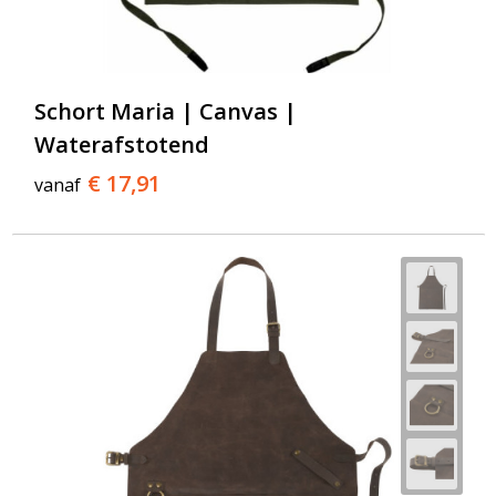
Schort Maria | Canvas |
Waterafstotend
€ 17,91
vanaf