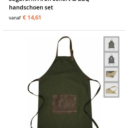
handschoen set
€ 14,61
vanaf