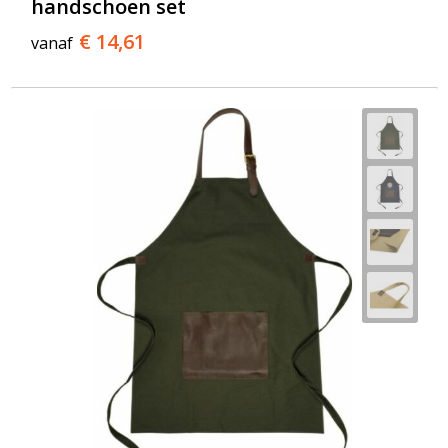
handschoen set
€ 14,61
vanaf