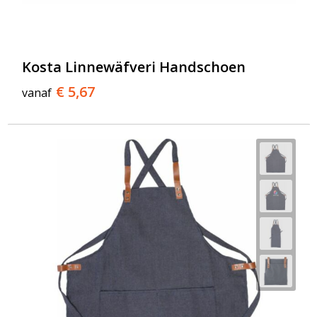
Kosta Linnewäfveri Handschoen
€ 5,67
vanaf