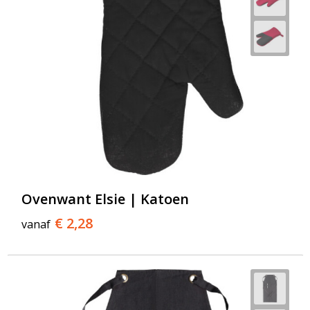
Ovenwant Elsie | Katoen
€ 2,28
vanaf