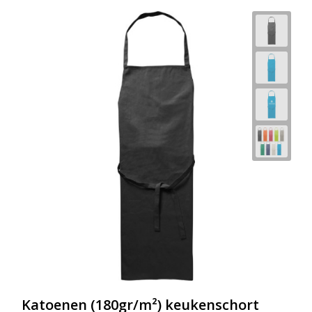
Katoenen (180gr/m²) keukenschort