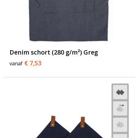
Denim schort (280 g/m²) Greg
€ 7,53
vanaf