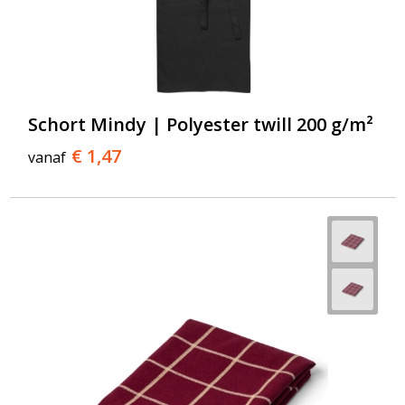
Schort Mindy | Polyester twill 200 g/m²
€ 1,47
vanaf