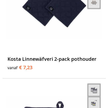
Kosta Linnewäfveri 2-pack pothouder
€ 7,23
vanaf