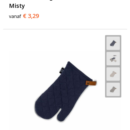
Misty
€ 3,29
vanaf