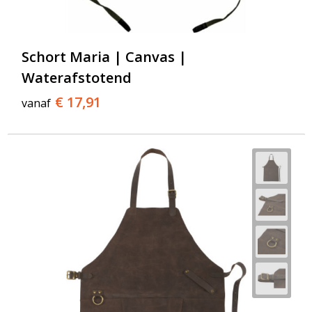
Schort Maria | Canvas |
Waterafstotend
€ 17,91
vanaf