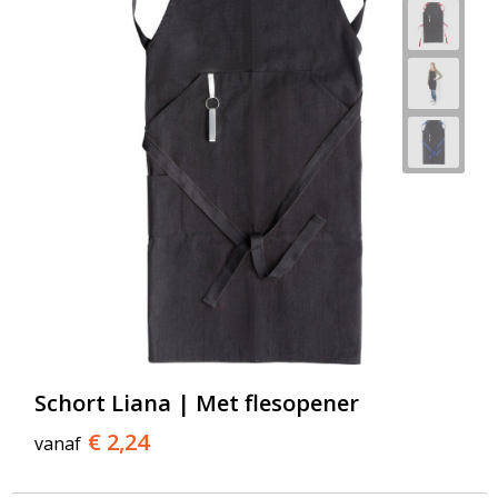
Schort Liana | Met flesopener
€ 2,24
vanaf