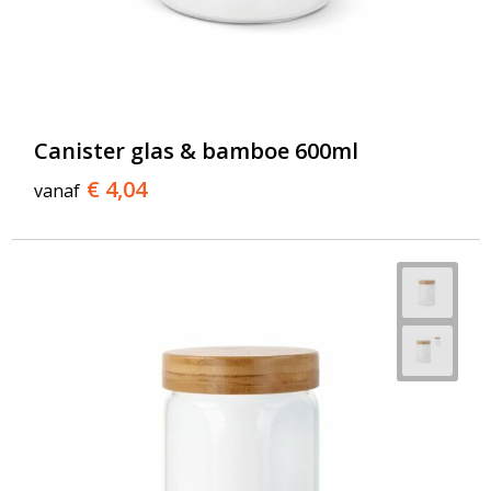
Canister glas & bamboe 600ml
€ 4,04
vanaf