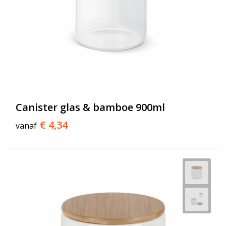
Canister glas & bamboe 900ml
€ 4,34
vanaf