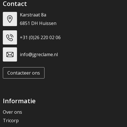
Contact
Karstraat 8a
6851 DH Huissen
+31 (0)26 220 02 06
info@jgreclame.nl
Contacteer ons
Informatie
Over ons
Tricorp