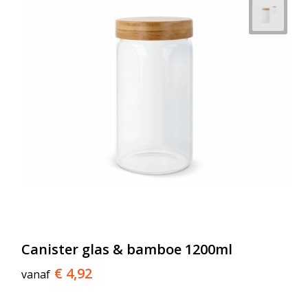
Canister glas & bamboe 1200ml
€ 4,92
vanaf