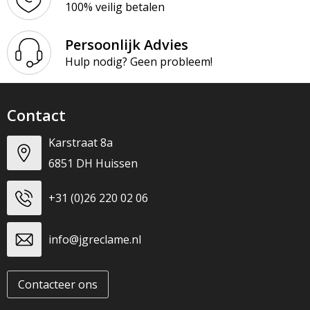
100% veilig betalen
Persoonlijk Advies
Hulp nodig? Geen probleem!
Contact
Karstraat 8a
6851 DH Huissen
+31 (0)26 220 02 06
info@jgreclame.nl
Contacteer ons