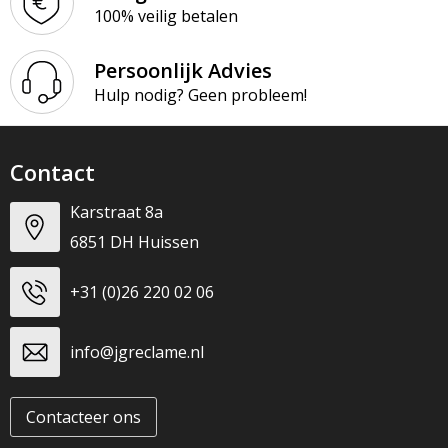
100% veilig betalen
Persoonlijk Advies
Hulp nodig? Geen probleem!
Contact
Karstraat 8a
6851 DH Huissen
+31 (0)26 220 02 06
info@jgreclame.nl
Contacteer ons