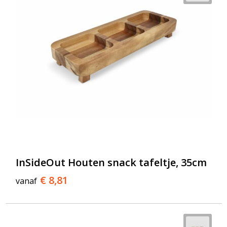
InSideOut Houten snack tafeltje, 35cm
€ 8,81
vanaf