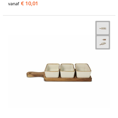
€ 10,01
vanaf