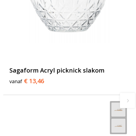
Sagaform Acryl picknick slakom
€ 13,46
vanaf