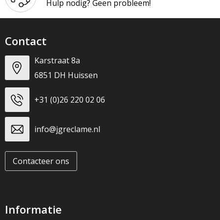
Hulp nodig? Geen probleem!
Contact
Karstraat 8a
6851 DH Huissen
+31 (0)26 220 02 06
info@jgreclame.nl
Contacteer ons
Informatie