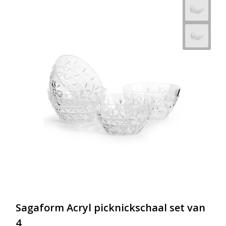
Sagaform Acryl picknickschaal set van
4