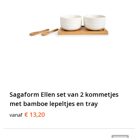
Sagaform Ellen set van 2 kommetjes
met bamboe lepeltjes en tray
€ 13,20
vanaf