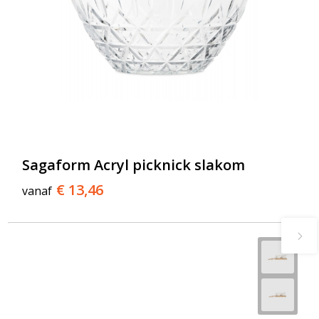
Sagaform Acryl picknick slakom
€ 13,46
vanaf