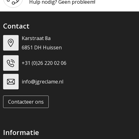
Hulp nodig? Geen probleem!
Contact
Karstraat 8a
6851 DH Huissen
+31 (0)26 220 02 06
info@jgreclame.nl
Contacteer ons
Informatie