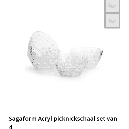
Sagaform Acryl picknickschaal set van
4