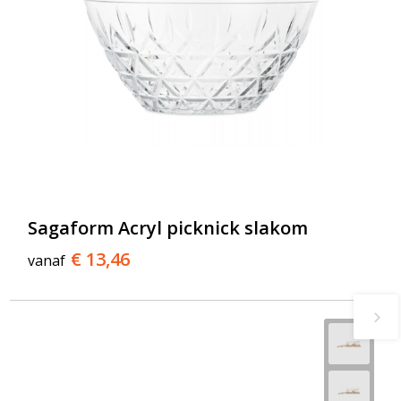
Sagaform Acryl picknick slakom
€ 13,46
vanaf