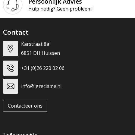
Persoonlijk Advies
Hulp nodig? Geen probleem!
Contact
Karstraat 8a
6851 DH Huissen
+31 (0)26 220 02 06
info@jgreclame.nl
Contacteer ons