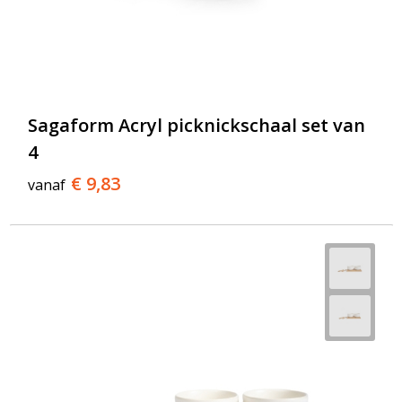
Sagaform Acryl picknickschaal set van
4
€ 9,83
vanaf