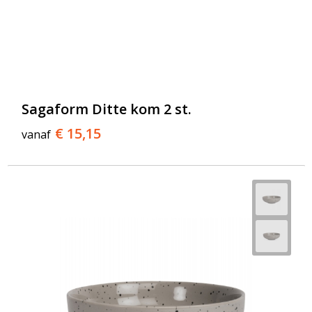
Sagaform Ditte kom 2 st.
€ 15,15
vanaf