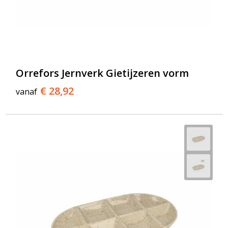
Orrefors Jernverk Gietijzeren vorm
€ 28,92
vanaf