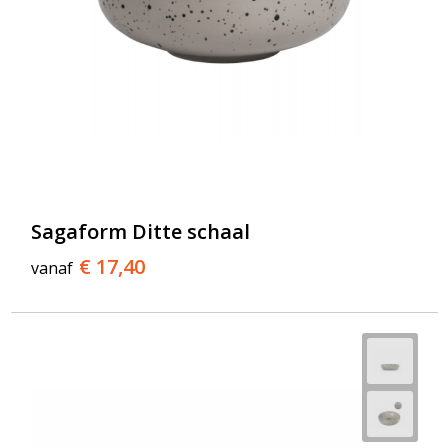
Sagaform Ditte schaal
€ 17,40
vanaf