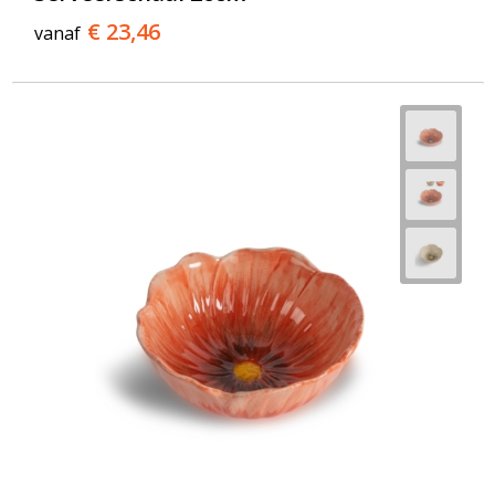
€ 23,46
vanaf