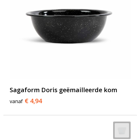
Sagaform Doris geëmailleerde kom
€ 4,94
vanaf