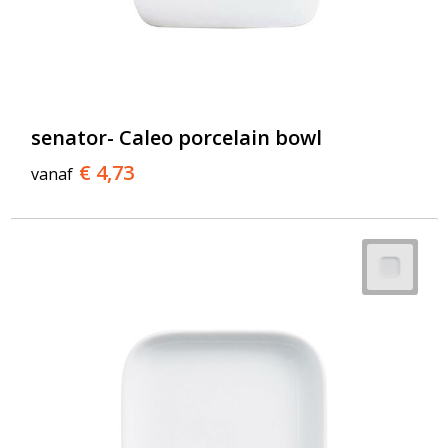
senator- Caleo porcelain bowl
€ 4,73
vanaf