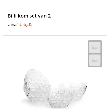
Billi kom set van 2
€ 6,35
vanaf