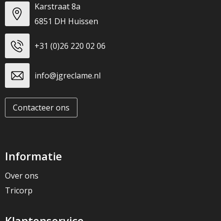
Karstraat 8a
6851 DH Huissen
+31 (0)26 220 02 06
info@jgreclame.nl
Contacteer ons
Informatie
Over ons
Tricorp
Klantenservice