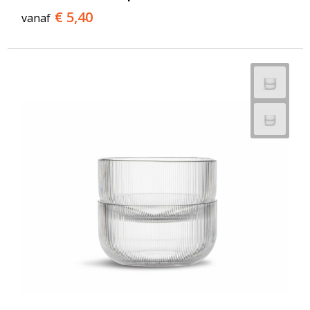
€ 5,40
vanaf