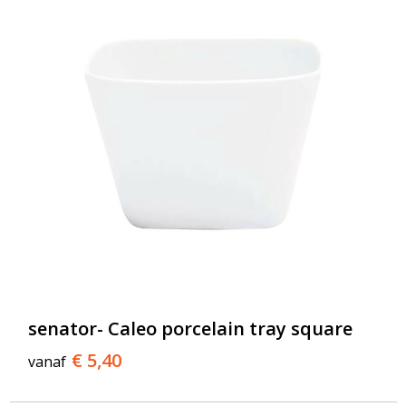
senator- Caleo porcelain tray square
€ 5,40
vanaf