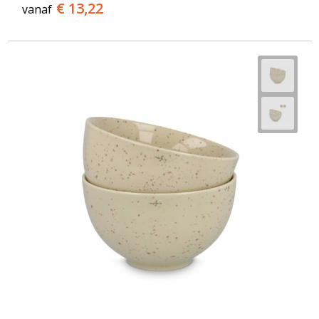
€ 13,22
vanaf