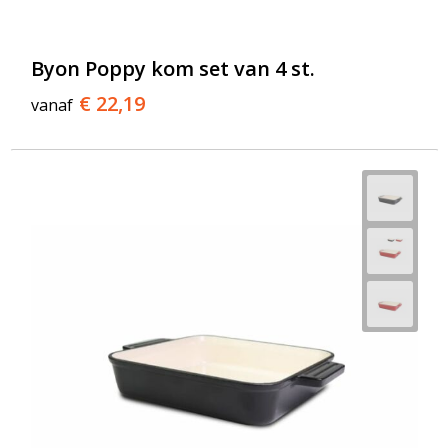
Byon Poppy kom set van 4 st.
€ 22,19
vanaf