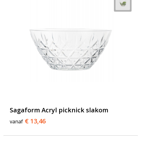
Sagaform Acryl picknick slakom
€ 13,46
vanaf