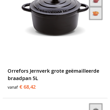
Orrefors Jernverk grote geëmailleerde
braadpan 5L
€ 68,42
vanaf