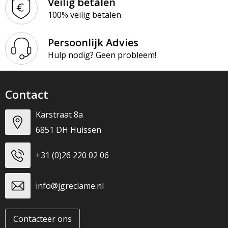
Veilig betalen
100% veilig betalen
Persoonlijk Advies
Hulp nodig? Geen probleem!
Contact
Karstraat 8a
6851 DH Huissen
+31 (0)26 220 02 06
info@jgreclame.nl
Contacteer ons