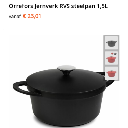
Orrefors Jernverk RVS steelpan 1,5L
€ 23,01
vanaf