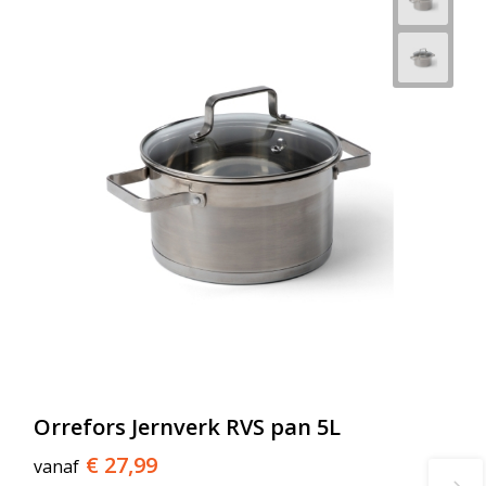
Orrefors Jernverk RVS pan 5L
€ 27,99
vanaf