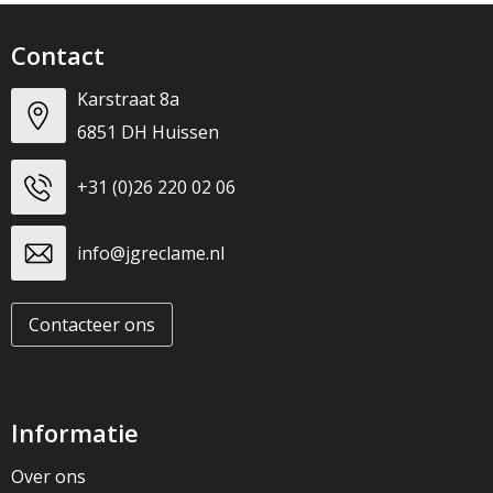
Contact
Karstraat 8a
6851 DH Huissen
+31 (0)26 220 02 06
info@jgreclame.nl
Contacteer ons
Informatie
Over ons