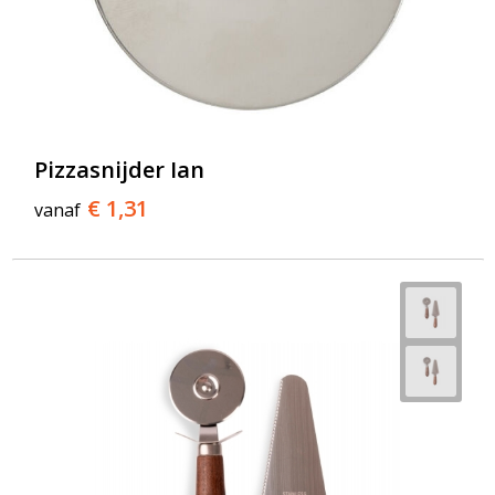
Pizzasnijder Ian
€ 1,31
vanaf