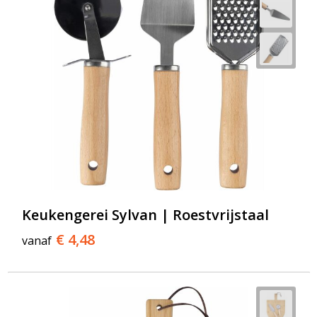
Keukengerei Sylvan | Roestvrijstaal
€ 4,48
vanaf