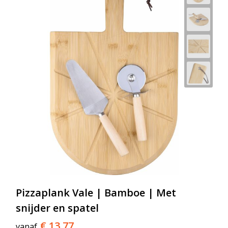
Pizzaplank Vale | Bamboe | Met
snijder en spatel
€ 13,77
vanaf