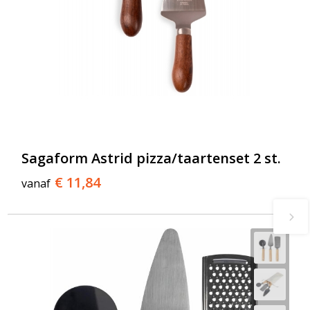
Sagaform Astrid pizza/taartenset 2 st.
€ 11,84
vanaf