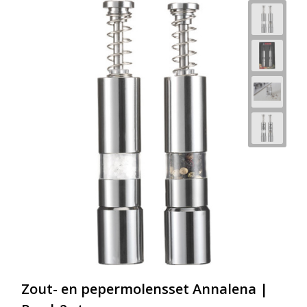
Zout- en pepermolensset Annalena |