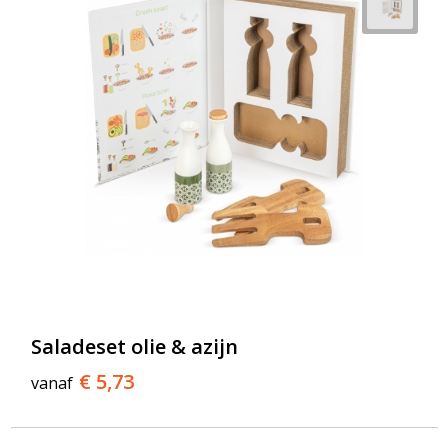
Saladeset olie & azijn
€ 5,73
vanaf