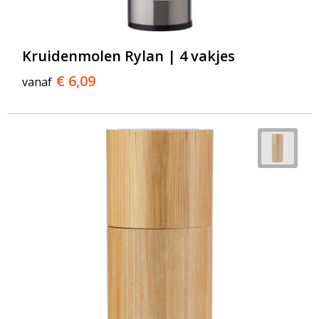
Kruidenmolen Rylan | 4 vakjes
€ 6,09
vanaf