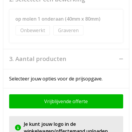
op molen 1 onderaan (40mm x 80mm)
Onbewerkt
Graveren
3. Aantal producten
Selecteer jouw opties voor de prijsopgave.
Vrijblijvende offerte
Je kunt jouw logo in de
winkelwagen/offertemand uploaden