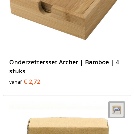
Onderzettersset Archer | Bamboe | 4
stuks
€ 2,72
vanaf