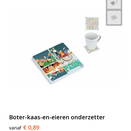
Boter-kaas-en-eieren onderzetter
€ 0,89
vanaf