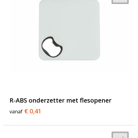
R-ABS onderzetter met flesopener
€ 0,41
vanaf