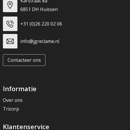
Karstraat 8a
6851 DH Huissen
+31 (0)26 220 02 06
info@jgreclame.nl
Contacteer ons
Informatie
Over ons
Tricorp
Klantenservice