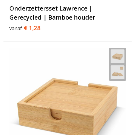
Onderzettersset Lawrence |
Gerecycled | Bamboe houder
€ 1,28
vanaf