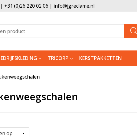
 +31 (0)26 220 02 06 | info@jgreclame.nl
BEDRIJFSKLEDING
TRICORP
KERSTPAKKETTEN
ukenweegschalen
kenweegschalen