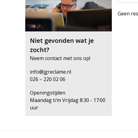
Geen res
Niet gevonden wat je
zocht?
Neem contact met ons op!
info@jgreclame.nl
026 – 220 02 06
Openingstijden
Maandag t/m Vrijdag 8:30 - 17:00
uur