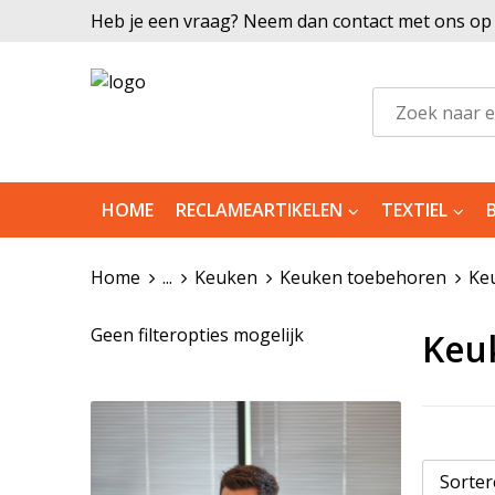
Heb je een vraag? Neem dan contact met ons op |
HOME
RECLAMEARTIKELEN
TEXTIEL
Home
...
Keuken
Keuken toebehoren
Ke
Geen filteropties mogelijk
Keu