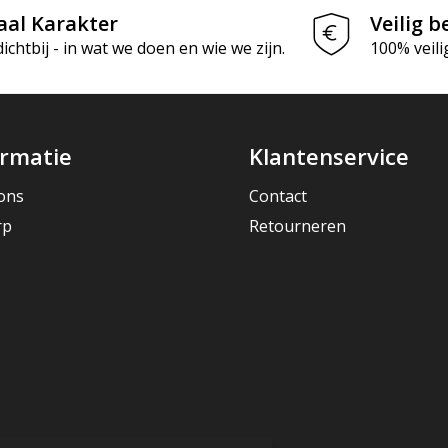
aal Karakter
Veilig b
chtbij - in wat we doen en wie we zijn.
100% veili
ormatie
Klantenservice
ons
Contact
rp
Retourneren