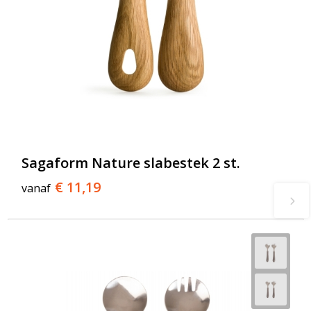
Sagaform Nature slabestek 2 st.
€ 11,19
vanaf