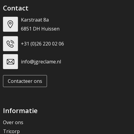
Contact
Karstraat 8a
6851 DH Huissen
+31 (0)26 220 02 06
info@jgreclame.nl
Contacteer ons
Informatie
Over ons
Tricorp