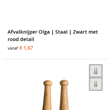
Afvalknijper Olga | Staal | Zwart met
rood detail
€ 1,67
vanaf