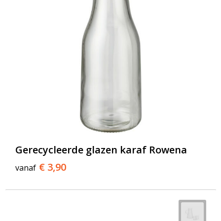
Gerecycleerde glazen karaf Rowena
€ 3,90
vanaf