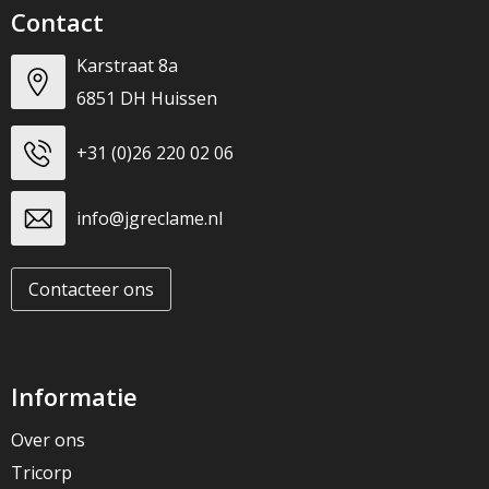
Contact
Karstraat 8a
6851 DH Huissen
+31 (0)26 220 02 06
info@jgreclame.nl
Contacteer ons
Informatie
Over ons
Tricorp