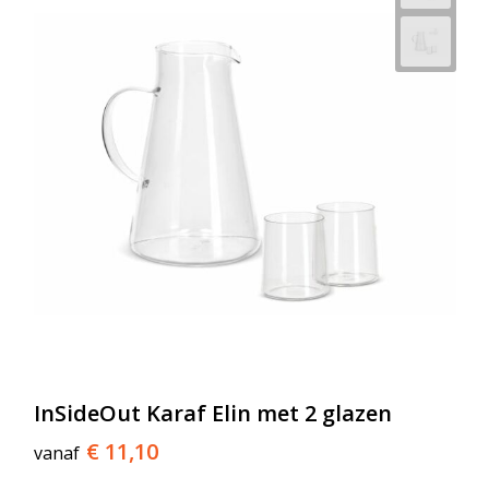
InSideOut Karaf Elin met 2 glazen
€ 11,10
vanaf