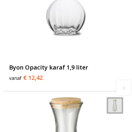
Byon Opacity karaf 1,9 liter
€ 12,42
vanaf