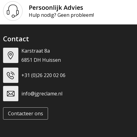
Persoonlijk Advies
Hulp nodig? Geen probleem!
Contact
Karstraat 8a
6851 DH Huissen
+31 (0)26 220 02 06
info@jgreclame.nl
Contacteer ons