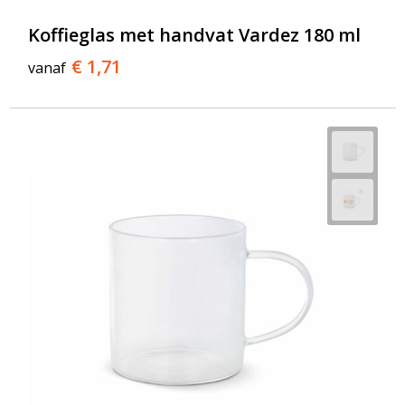
T-Shirts
Koffieglas met handvat Vardez 180 ml
Veiligheidsvesten en Veiligheidshesjes
€ 1,71
vanaf
Vesten
Werkkleding sets
Gehoorbescherming