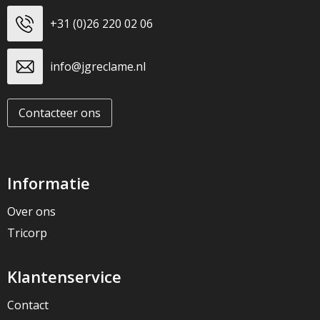
+31 (0)26 220 02 06
info@jgreclame.nl
Contacteer ons
Informatie
Over ons
Tricorp
Klantenservice
Contact