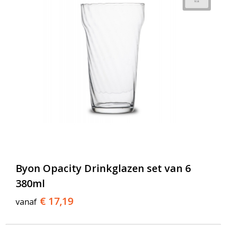
Byon Opacity Drinkglazen set van 6
380ml
€ 17,19
vanaf