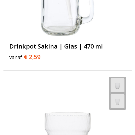
Drinkpot Sakina | Glas | 470 ml
€ 2,59
vanaf