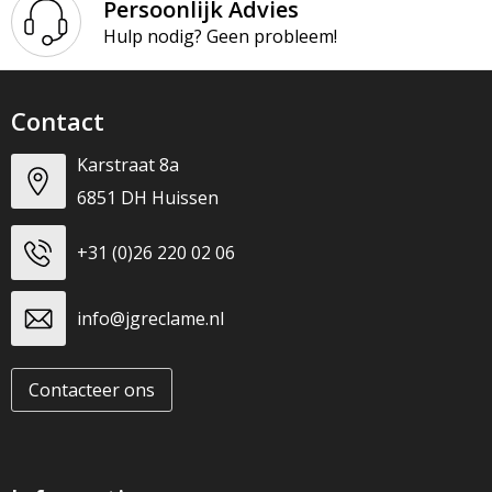
Persoonlijk Advies
Hulp nodig? Geen probleem!
Contact
Karstraat 8a
6851 DH Huissen
+31 (0)26 220 02 06
info@jgreclame.nl
Contacteer ons