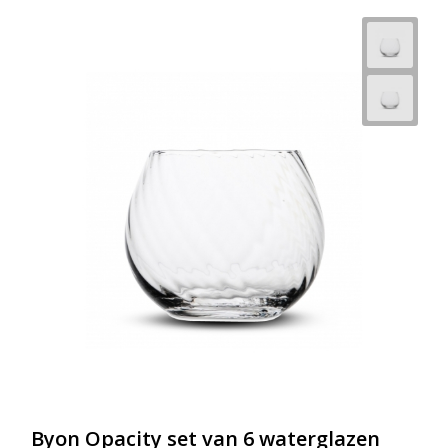
Byon Opacity set van 6 waterglazen