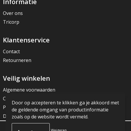
Informatie
Over ons
Tricorp
Klantenservice
Contact
Retourneren
Veilig winkelen
Algemene voorwaarden
Cookieverklaring
Door op accepteren te klikken ga je akkoord met
Privacyverklaring
de geldende omgang van productinformatie
Disclaimer
zoals op de website wordt vermeld.
Weigeren