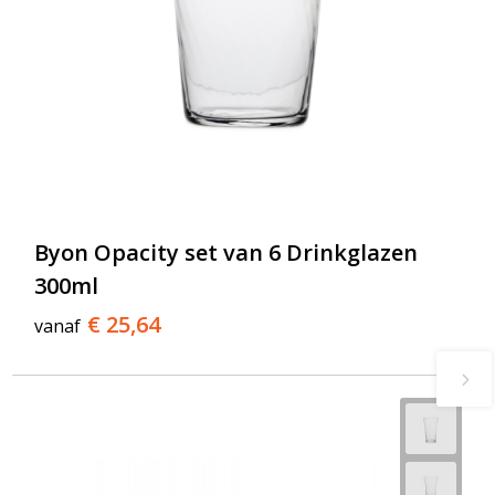
Byon Opacity set van 6 Drinkglazen
300ml
€ 25,64
vanaf