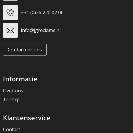
+31 (0)26 220 02 06
info@jgreclame.nl
Contacteer ons
Informatie
Over ons
Tricorp
Klantenservice
Contact