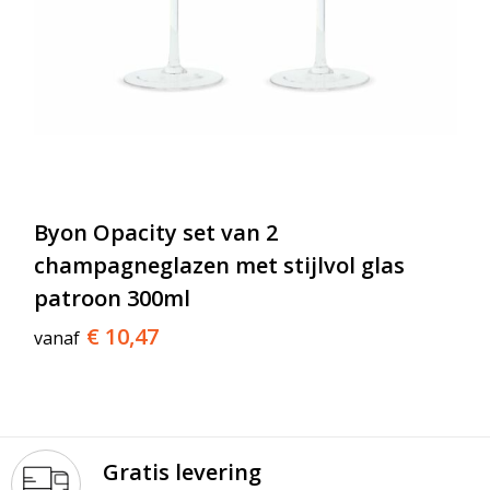
Byon Opacity set van 2
champagneglazen met stijlvol glas
patroon 300ml
€ 10,47
vanaf
Gratis levering