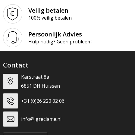
Veilig betalen
100% veilig betalen
Persoonlijk Advies
Hulp nodig? Geen probleem!
Contact
Karstraat 8a
6851 DH Huissen
+31 (0)26 220 02 06
info@jgreclame.nl