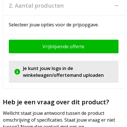
2. Aantal producten
Selecteer jouw opties voor de prijsopgave.
Vrijblijvende offerte
Je kunt jouw logo in de
winkelwagen/offertemand uploaden
Heb je een vraag over dit product?
Wellicht staat jouw antwoord tussen de product
omschrijving of specificaties. Staat jouw vraag er niet
tussen? Neem dan contact met ons op