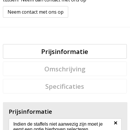
Neem contact met ons op
Prijsinformatie
Omschrijving
Specificaties
Prijsinformatie
×
Indien de staffels niet aanwezig zijn moet je
eerst een optie hierboven selecteren