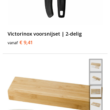
Victorinox voorsnijset | 2-delig
€ 9,41
vanaf