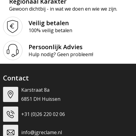
Regionaal Karakter
Gewoon dichtbij - in wat we doen en wie we zijn.
Veilig betalen
100% veilig betalen
Persoonlijk Advies
Hulp nodig? Geen probleem!
Contact
Karstraat 8a
6851 DH Huissen
+31 (0)26 220 02 06
info@jgreclame.nl