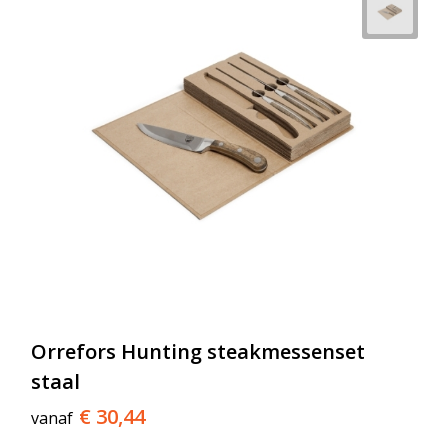
Orrefors Hunting steakmessenset
staal
€ 30,44
vanaf