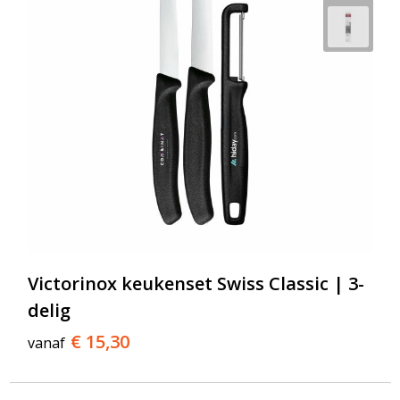
Victorinox keukenset Swiss Classic | 3-
delig
€ 15,30
vanaf