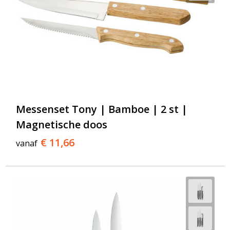
Messenset Tony | Bamboe | 2 st |
Magnetische doos
€ 11,66
vanaf