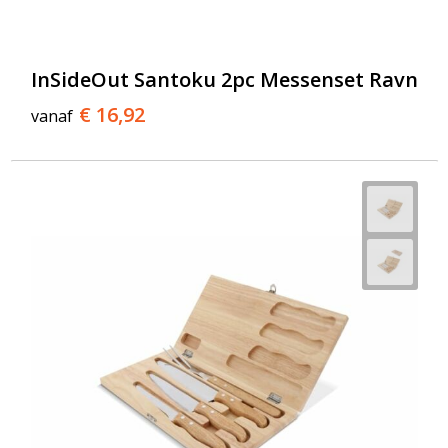
InSideOut Santoku 2pc Messenset Ravn
€ 16,92
vanaf