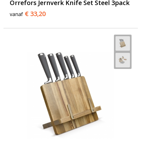
Orrefors Jernverk Knife Set Steel 3pack
€ 33,20
vanaf