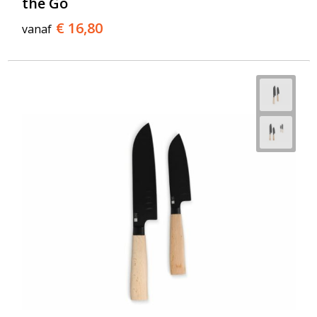
the Go
€ 16,80
vanaf