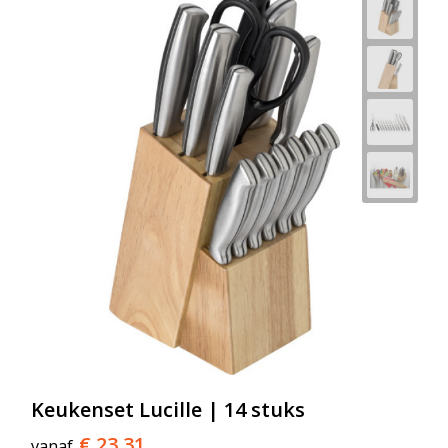
Keukenset Lucille | 14 stuks
€ 23,31
vanaf