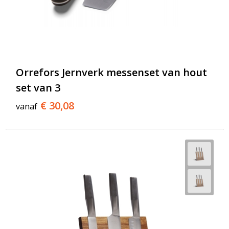
Orrefors Jernverk messenset van hout
set van 3
€ 30,08
vanaf