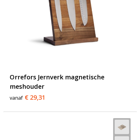
Orrefors Jernverk magnetische
meshouder
€ 29,31
vanaf