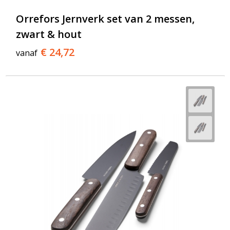
Orrefors Jernverk set van 2 messen,
zwart & hout
€ 24,72
vanaf