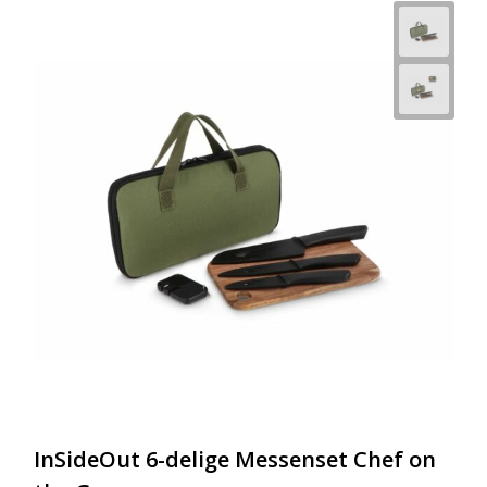
InSideOut 6-delige Messenset Chef on