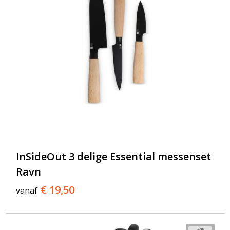
InSideOut 3 delige Essential messenset
Ravn
€ 19,50
vanaf