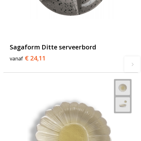
Sagaform Ditte serveerbord
€ 24,11
vanaf