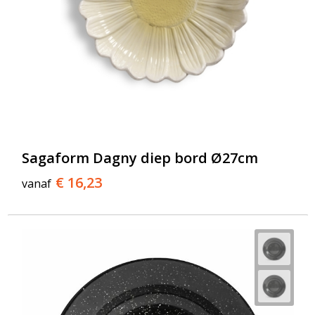
Sagaform Dagny diep bord Ø27cm
€ 16,23
vanaf