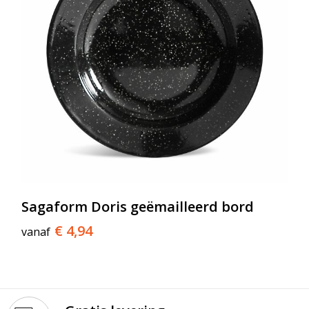
Sagaform Doris geëmailleerd bord
€ 4,94
vanaf