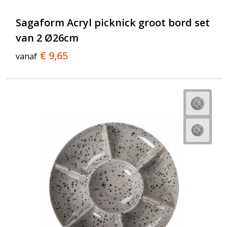
Sagaform Acryl picknick groot bord set
van 2 Ø26cm
€ 9,65
vanaf