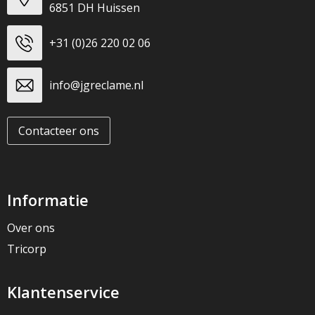
6851 DH Huissen
+31 (0)26 220 02 06
info@jgreclame.nl
Contacteer ons
Informatie
Over ons
Tricorp
Klantenservice