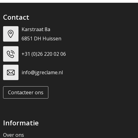
Contact
Karstraat 8a
6851 DH Huissen
+31 (0)26 220 02 06
info@jgreclame.nl
Contacteer ons
Informatie
Over ons