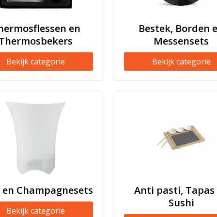
hermosflessen en
Bestek, Borden 
Thermosbekers
Messensets
Bekijk categorie
Bekijk categorie
n en Champagnesets
Anti pasti, Tapas
Sushi
Bekijk categorie