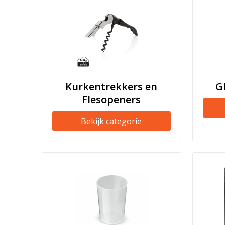
Kurkentrekkers en
G
Flesopeners
Bekijk categorie