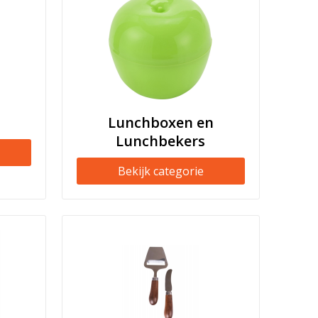
Lunchboxen en
Lunchbekers
Bekijk categorie