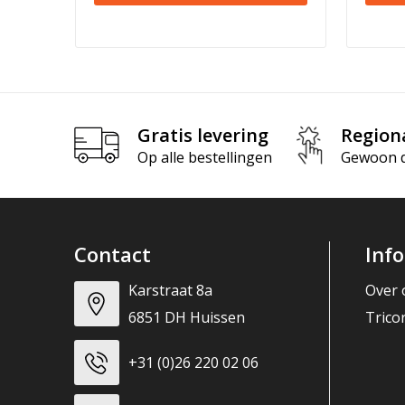
Gratis levering
Region
Op alle bestellingen
Gewoon di
Contact
Inf
Karstraat 8a
Over 
6851 DH Huissen
Trico
+31 (0)26 220 02 06