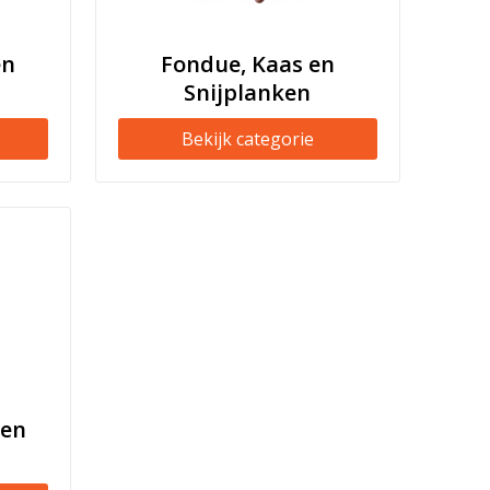
en
Fondue, Kaas en
Snijplanken
Bekijk categorie
 en