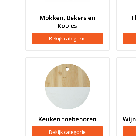
Mokken, Bekers en
T
Kopjes
Bekijk categorie
Keuken toebehoren
Wij
Bekijk categorie