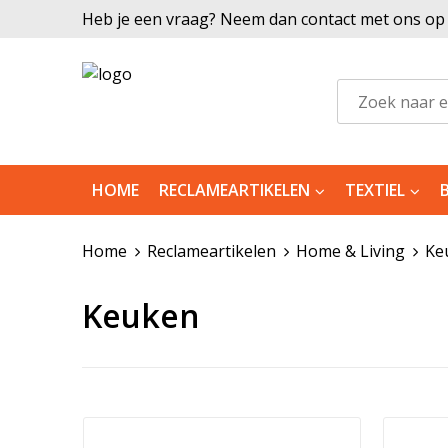
Heb je een vraag? Neem dan contact met ons op |
HOME
RECLAMEARTIKELEN
TEXTIEL
Home
Reclameartikelen
Home & Living
Ke
Keuken