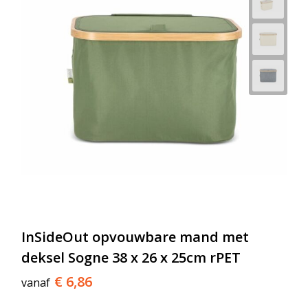
InSideOut opvouwbare mand met
deksel Sogne 38 x 26 x 25cm rPET
€ 6,86
vanaf