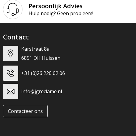
Persoonlijk Advies
Hulp nodig? Geen probleem!
Contact
Karstraat 8a
6851 DH Huissen
+31 (0)26 220 02 06
info@jgreclame.nl
Contacteer ons