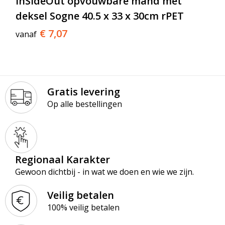
InSideOut opvouwbare mand met
deksel Sogne 40.5 x 33 x 30cm rPET
€ 7,07
vanaf
Gratis levering
Op alle bestellingen
Regionaal Karakter
Gewoon dichtbij - in wat we doen en wie we zijn.
Veilig betalen
100% veilig betalen