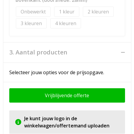
Bovenkant (doorsnede: 28mm)
Onbewerkt
1
2
3
4
3. Aantal producten
Selecteer jouw opties voor de prijsopgave.
Vrijblijvende offerte
Je kunt jouw logo in de
winkelwagen/offertemand uploaden