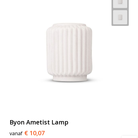
Byon Ametist Lamp
€ 10,07
vanaf