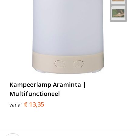
Kampeerlamp Araminta |
Multifunctioneel
€ 13,35
vanaf