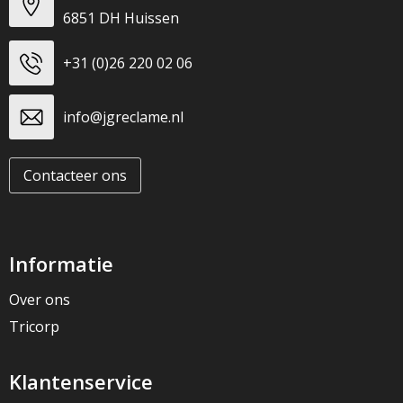
6851 DH Huissen
+31 (0)26 220 02 06
info@jgreclame.nl
Contacteer ons
Informatie
Over ons
Tricorp
Klantenservice