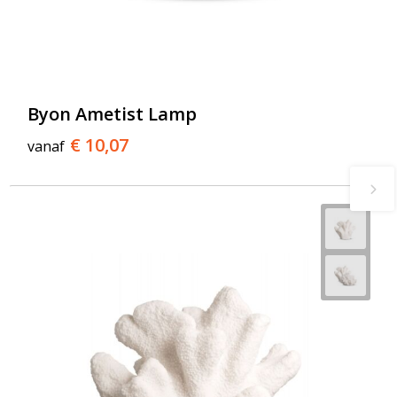
Byon Ametist Lamp
€ 10,07
vanaf