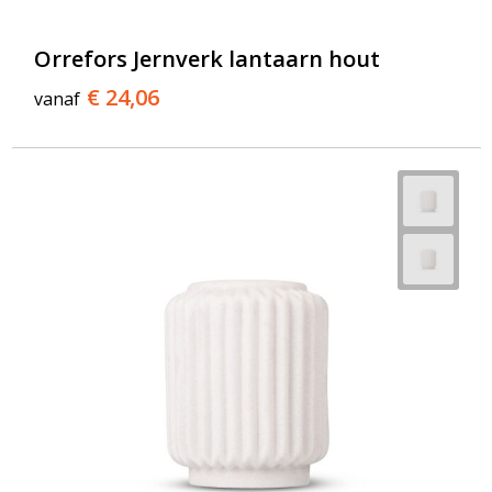
Orrefors Jernverk lantaarn hout
€ 24,06
vanaf