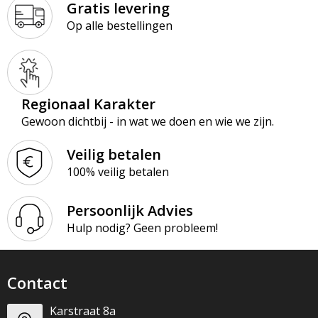
Gratis levering
Op alle bestellingen
Regionaal Karakter
Gewoon dichtbij - in wat we doen en wie we zijn.
Veilig betalen
100% veilig betalen
Persoonlijk Advies
Hulp nodig? Geen probleem!
Contact
Karstraat 8a