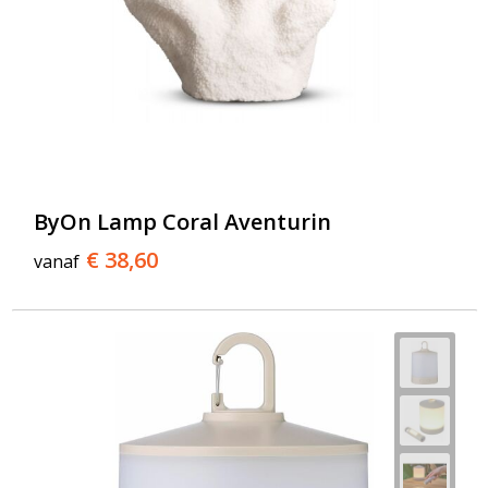
ByOn Lamp Coral Aventurin
€ 38,60
vanaf