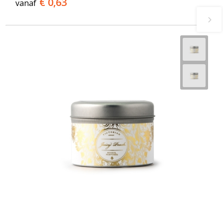
€ 0,63
vanaf