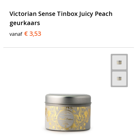
Victorian Sense Tinbox Juicy Peach
geurkaars
€ 3,53
vanaf