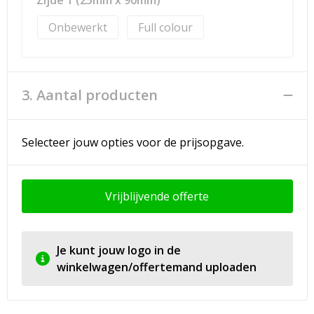
Zijde 1 (25mm x 90mm)
Onbewerkt
Full colour
3. Aantal producten
Selecteer jouw opties voor de prijsopgave.
Vrijblijvende offerte
Je kunt jouw logo in de
winkelwagen/offertemand uploaden