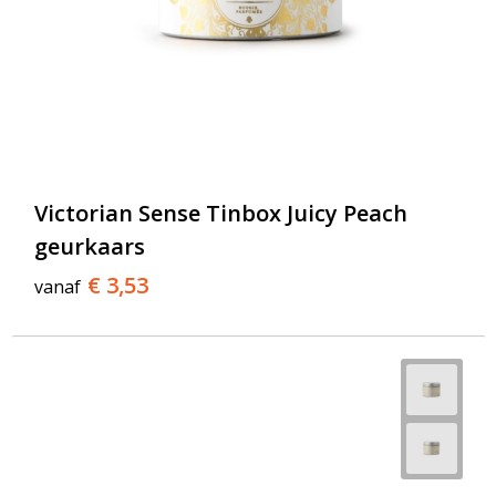
Victorian Sense Tinbox Juicy Peach
geurkaars
€ 3,53
vanaf