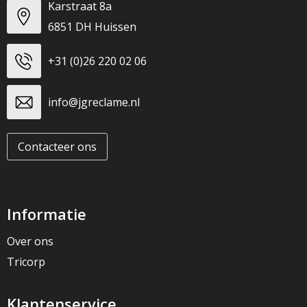
Karstraat 8a
6851 DH Huissen
+31 (0)26 220 02 06
info@jgreclame.nl
Contacteer ons
Informatie
Over ons
Tricorp
Klantenservice